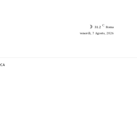
C
31.2
Roma
venerdì, 7 Agosto, 2026
RCA