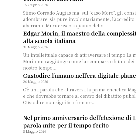
15 Giugno 2026
Stimo Corrado Augias ma, sul “caso Moro”, gli consi
adombrare, sia pure involontariamente, l’accredito
aberranti. Mi riferisco a quanto detto...
Edgar Morin, il maestro della complessi
alla scuola italiana
31 Maggio 2026
Un intellettuale capace di attraversare il tempo La morte di Edgar
Morin mi raggiunge come la scomparsa di uno dei 
nostro tempo....
Custodire l’umano nell’era digitale plane
26 Maggio 2026
C’è una parola che attraversa la prima enciclica M
e che dovrebbe tornare al centro del dibattito pubbl
Custodire non significa frenare...
Nel primo anniversario dell’elezione di 
parola mite per il tempo ferito
8 Maggio 2026