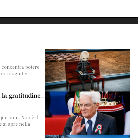
a concentra potere
ma cognitivi. I
 la gratitudine
que anni. Non è il
si apre nella