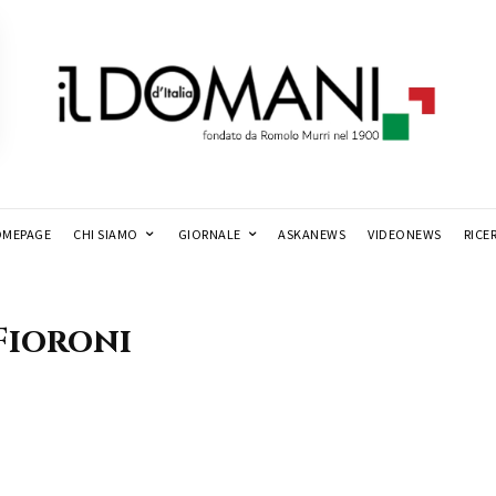
MEPAGE
CHI SIAMO
GIORNALE
ASKANEWS
VIDEONEWS
RICE
Fioroni