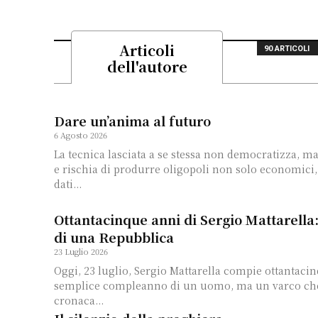
Articoli
90 ARTICOLI
dell'autore
Dare un’anima al futuro
6 Agosto 2026
La tecnica lasciata a se stessa non democratizza, m
e rischia di produrre oligopoli non solo economici, 
dati...
Ottantacinque anni di Sergio Mattarella:
di una Repubblica
23 Luglio 2026
Oggi, 23 luglio, Sergio Mattarella compie ottantacin
semplice compleanno di un uomo, ma un varco che 
cronaca...