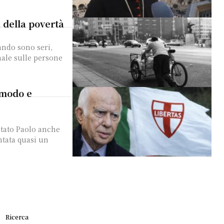
a della povertà
ale sulle persone
omodo e
ntata quasi un
Ricerca