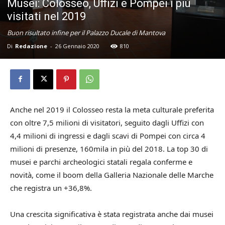
Musei: Colosseo, Uffizi e Pompei i più
visitati nel 2019
Buon risultato infine per il Palazzo Ducale di Mantova
Di
Redazione
-
26 Gennaio 2020
810
Anche nel 2019 il Colosseo resta la meta culturale preferita
con oltre 7,5 milioni di visitatori, seguito dagli Uffizi con
4,4 milioni di ingressi e dagli scavi di Pompei con circa 4
milioni di presenze, 160mila in più del 2018. La top 30 di
musei e parchi archeologici statali regala conferme e
novità, come il boom della Galleria Nazionale delle Marche
che registra un +36,8%.
Una crescita significativa è stata registrata anche dai musei