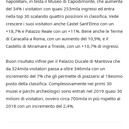
napoletani, in testa il Museo di Capodimonte, che aumenta
del 34% i visitatori con quasi 253mila ingressi ed entra
nella top 30 scalando quattro posizioni in classifica. Vede
crescere i suoi visitatori anche Castel Sant’Elmo con un
+18,7% e Palazzo Reale con un +11%. Bene anche le Terme
di Caracalla a Roma, con un aumento del 10,9%, e il
Castello di Miramare a Trieste, con un +10,7% di ingressi.
Buon risultato infine per il Palazzo Ducale di Mantova che
da 324mila visitatori passa a oltre 346mila con un
incremento del 7% che gli permette di piazzarsi al 18esimo
posto della classifica. Complessivamente nei primi 30
musei e parchi archeologici sono entrati nel 2019 quasi 30
milioni di visitatori, ovvero circa 700mila in più rispetto al
2018 con un incremento del 2,4%.