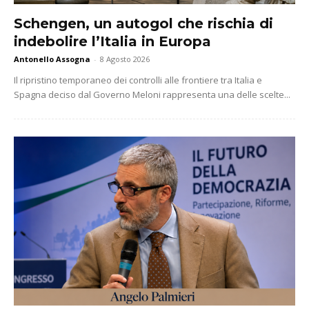
Schengen, un autogol che rischia di
indebolire l’Italia in Europa
Antonello Assogna
-
8 Agosto 2026
Il ripristino temporaneo dei controlli alle frontiere tra Italia e
Spagna deciso dal Governo Meloni rappresenta una delle scelte...