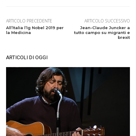
ARTICOLO PRECEDENTE
ARTICOLO SUCCESSIVO
AllʼItalia lʼIg Nobel 2019 per
Jean-Claude Juncker a
la Medicina
tutto campo su migranti e
brexit
ARTICOLI DI OGGI