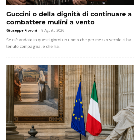
Guccini o della dignità di continuare a
combattere mulini a vento
Giuseppe Fioroni
-
8 Agosto 2026
Se n’è andato in questi giorni un uomo che per mezzo secolo ci ha
tenuto compagnia, e che ha...