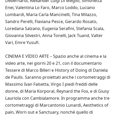
Debernardi, Alexander Luigi Di Meglio, Simonetta
Enei, Valentina Lo Faro, Marco Loddo, Luciano
Lombardi, Maria Carla Mancinelli, Tina Milazzo,
Sandro Perelli, Flaviana Pesce, Gerardo Rosato,
Loredana Salzano, Eugenia Serafini, Stefania Scala,
Giovanna Silvestri, Anna Tonelli, Jack Tuand, Valter
Vari, Emre Yusufi.
CINEMA E VIDEO ARTE – Spazio anche al cinema e la
video arte, nei giorni 20 e 21, con il documentario
Tessere di Marco Billeri e History of Doing di Daniela
de Paulis. Saranno proiettati anche i cortometraggi di
Massimo Ivan Falsetta, Virgo I piedi freddi delle
donne, di Maria Korporal, Reynard the Fox, e di Giusy
Lauriola con Cambialamore. In programma anche tre
cortometraggi di Marcantonio Lunardi, Aesthetics of
pain, Worn out e Sanctuary, nonché quello di