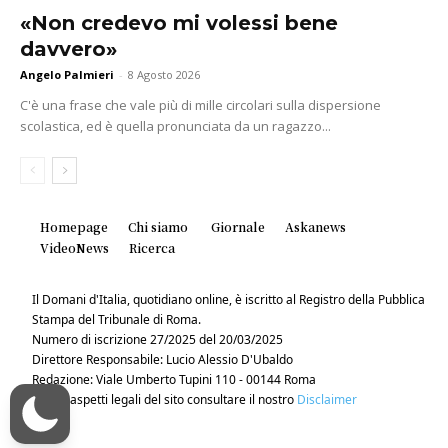
«Non credevo mi volessi bene
davvero»
Angelo Palmieri
-
8 Agosto 2026
C'è una frase che vale più di mille circolari sulla dispersione
scolastica, ed è quella pronunciata da un ragazzo...
Homepage
Chi siamo
Giornale
Askanews
VideoNews
Ricerca
Il Domani d'Italia, quotidiano online, è iscritto al Registro della Pubblica
Stampa del Tribunale di Roma.
Numero di iscrizione 27/2025 del 20/03/2025
Direttore Responsabile: Lucio Alessio D'Ubaldo
Redazione: Viale Umberto Tupini 110 - 00144 Roma
Per gli aspetti legali del sito consultare il nostro
Disclaimer