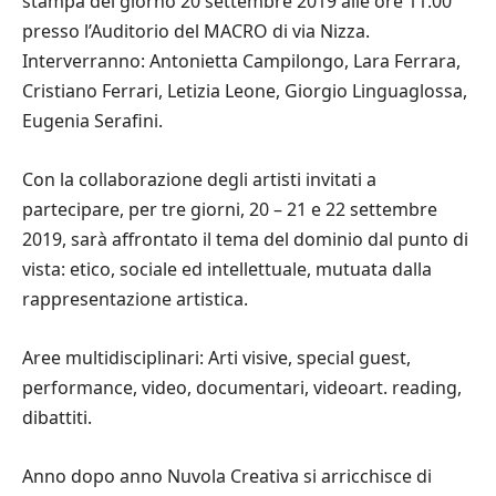
stampa del giorno 20 settembre 2019 alle ore 11.00
presso l’Auditorio del MACRO di via Nizza.
Interverranno: Antonietta Campilongo, Lara Ferrara,
Cristiano Ferrari, Letizia Leone, Giorgio Linguaglossa,
Eugenia Serafini.
Con la collaborazione degli artisti invitati a
partecipare, per tre giorni, 20 – 21 e 22 settembre
2019, sarà affrontato il tema del dominio dal punto di
vista: etico, sociale ed intellettuale, mutuata dalla
rappresentazione artistica.
Aree multidisciplinari: Arti visive, special guest,
performance, video, documentari, videoart. reading,
dibattiti.
Anno dopo anno Nuvola Creativa si arricchisce di