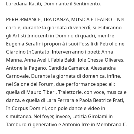
Loredana Raciti, Dominante il Sentimento.
PERFORMANCE, TRA DANZA, MUSICA E TEATRO – Nel
cortile, durante la giornata di venerdì, si esibiranno
gli Artisti Innocenti in Domino di quadri, mentre
Eugenia Serafini proporrà i suoi Fossili di Petrolio nel
Giardino InCantato. Interverranno i poeti: Anna
Manna, Anna Avelli, Fabia Baldi, Iole Chessa Olivares,
Antonella Pagano, Candida Camarca, Alessandra
Carnovale. Durante la giornata di domenica, infine,
nel Salone dei Forum, due performance speciali:
quella di Mauro Tiberi, Traiettorie, con voce, musica e
danza, e quella di Lara Ferrara e Paola Beatrice Frati,
In Corpus Domini, con pole dance e video in
simultanea. Nel foyer, invece, Letizia Girolami in
Tamburo ri-generativo e Antonio Irre in Membrana II.