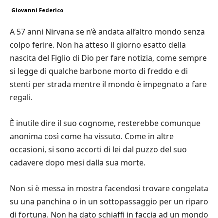
Giovanni Federico
A 57 anni Nirvana se n’è andata all’altro mondo senza
colpo ferire. Non ha atteso il giorno esatto della
nascita del Figlio di Dio per fare notizia, come sempre
si legge di qualche barbone morto di freddo e di
stenti per strada mentre il mondo è impegnato a fare
regali.
È inutile dire il suo cognome, resterebbe comunque
anonima così come ha vissuto. Come in altre
occasioni, si sono accorti di lei dal puzzo del suo
cadavere dopo mesi dalla sua morte.
Non si è messa in mostra facendosi trovare congelata
su una panchina o in un sottopassaggio per un riparo
di fortuna. Non ha dato schiaffi in faccia ad un mondo