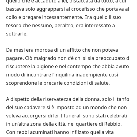
quello che è accaduto a lei, distaccata da tutto, a cui
bastava solo aggrapparsi al crocefisso che portava al
collo e pregare incessantemente. Era quello il suo
tesoro che nessuno, peraltro, era interessato a
sottrarle.
Da mesi era morosa di un affitto che non poteva
pagare. Ciò malgrado non c’è chi si sia preoccupato di
riscuotere la pigione e nel contempo che abbia avuto
modo di incontrare l’inquilina inadempiente così
scoprendone le precarie condizioni di salute.
A dispetto della riservatezza della donna, solo il tanfo
del suo cadavere si è imposto ad un mondo che non
voleva accorgersi di lei. I funerali sono stati celebrati
in un’altra zona della città, nel quartiere di Rebbio.
Con rebbi acuminati hanno infilzato quella vita