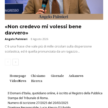
«Non credevo mi volessi bene
davvero»
Angelo Palmieri
-
8 Agosto 2026
C'è una frase che vale più di mille circolari sulla dispersione
scolastica, ed è quella pronunciata da un ragazzo...
Homepage
Chi siamo
Giornale
Askanews
VideoNews
Ricerca
Il Domani d'Italia, quotidiano online, è iscritto al Registro della Pubblica
Stampa del Tribunale di Roma.
Numero di iscrizione 27/2025 del 20/03/2025
Direttore Responsabile: Lucio Alessio D'Ubaldo