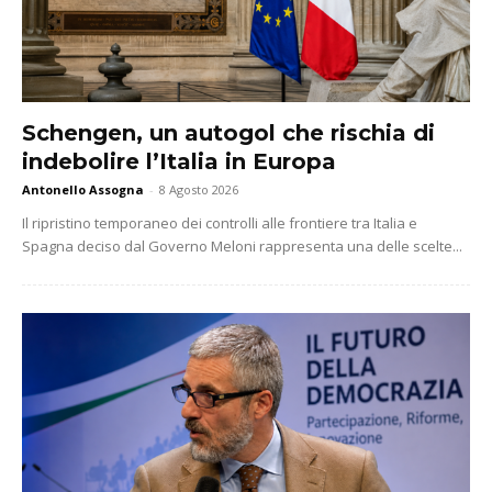
Schengen, un autogol che rischia di
indebolire l’Italia in Europa
Antonello Assogna
-
8 Agosto 2026
Il ripristino temporaneo dei controlli alle frontiere tra Italia e
Spagna deciso dal Governo Meloni rappresenta una delle scelte...