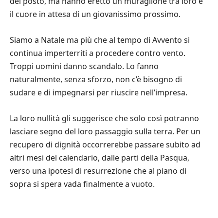
del posto, ma hanno eretto un muraglione tra loro e
il cuore in attesa di un giovanissimo prossimo.
Siamo a Natale ma più che al tempo di Avvento si
continua imperterriti a procedere contro vento.
Troppi uomini danno scandalo. Lo fanno
naturalmente, senza sforzo, non c’è bisogno di
sudare e di impegnarsi per riuscire nell’impresa.
La loro nullità gli suggerisce che solo così potranno
lasciare segno del loro passaggio sulla terra. Per un
recupero di dignità occorrerebbe passare subito ad
altri mesi del calendario, dalle parti della Pasqua,
verso una ipotesi di resurrezione che al piano di
sopra si spera vada finalmente a vuoto.