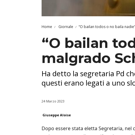
Home
Giornale
“O bailan todos o no baila nadie”
“O bailan tod
malgrado Sch
Ha detto la segretaria Pd ch
questi erano legati a uno sl
24 Marzo 2023
Giuseppe Aloise
Dopo essere stata eletta Segretaria, nel 