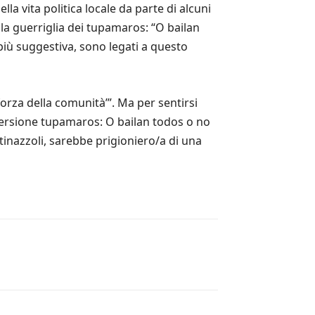
la vita politica locale da parte di alcuni
lla guerriglia dei tupamaros: “O bailan
 più suggestiva, sono legati a questo
forza della comunità’”. Ma per sentirsi
 versione tupamaros: O bailan todos o no
tinazzoli, sarebbe prigioniero/a di una