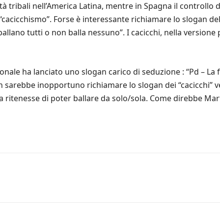
 tribali nell’America Latina, mentre in Spagna il controllo del
o “cacicchismo”. Forse è interessante richiamare lo slogan de
ballano tutti o non balla nessuno”. I cacicchi, nella versione
onale ha lanciato uno slogan carico di seduzione : “Pd – La 
on sarebbe inopportuno richiamare lo slogan dei “cacicchi”
/a ritenesse di poter ballare da solo/sola. Come direbbe Mar