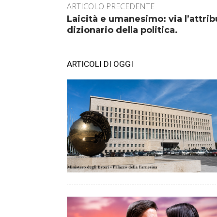
ARTICOLO PRECEDENTE
Laicità e umanesimo: via l’attrib
dizionario della politica.
ARTICOLI DI OGGI