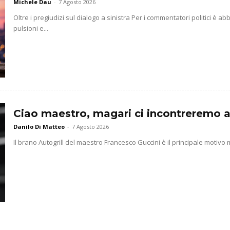
Michele Dau
-
7 Agosto 2026
Oltre i pregiudizi sul dialogo a sinistra Per i commentatori politici è 
pulsioni e...
Ciao maestro, magari ci incontreremo a
Danilo Di Matteo
-
7 Agosto 2026
Il brano Autogrill del maestro Francesco Guccini è il principale motivo m