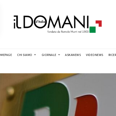
MEPAGE
CHI SIAMO
GIORNALE
ASKANEWS
VIDEONEWS
RICE