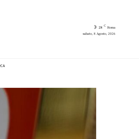
C
28
Roma
sabato, 8 Agosto, 2026
RCA