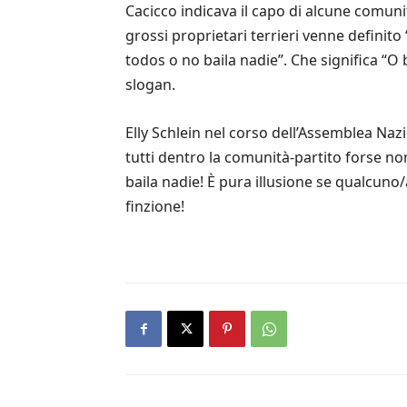
Cacicco indicava il capo di alcune comunità
grossi proprietari terrieri venne definit
todos o no baila nadie”. Che significa “O 
slogan.
Elly Schlein nel corso dell’Assemblea Nazi
tutti dentro la comunità-partito forse n
baila nadie! È pura illusione se qualcuno
finzione!