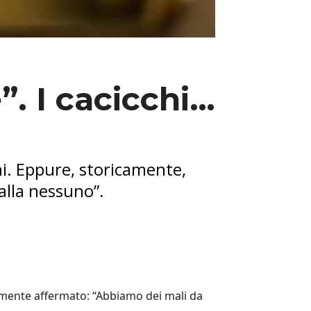
”. I cacicchi…
hi. Eppure, storicamente,
alla nessuno”.
almente affermato: “Abbiamo dei mali da