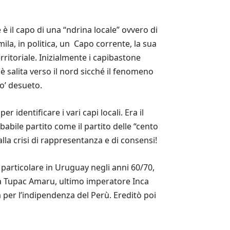
 il capo di una “ndrina locale” ovvero di
la, in politica, un Capo corrente, la sua
ritoriale. Inizialmente i capibastone
 salita verso il nord sicché il fenomeno
po’ desueto.
 identificare i vari capi locali. Era il
babile partito come il partito delle “cento
lla crisi di rappresentanza e di consensi!
 particolare in Uruguay negli anni 60/70,
da Tupac Amaru, ultimo imperatore Inca
 per l’indipendenza del Perù. Ereditò poi