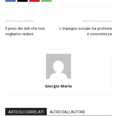
Articolo precedente
Articolo successivo
Il peso dei dati che non
L’impegno sociale tra profezia
vogliamo vedere
e concretezza
Giorgio Merlo
ARTICOLI CORRELATI
ALTRO DALL'AUTORE