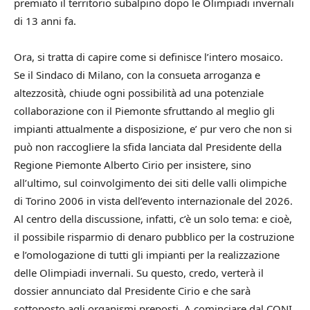
premiato il territorio subalpino dopo le Olimpiadi invernali
di 13 anni fa.
Ora, si tratta di capire come si definisce l’intero mosaico.
Se il Sindaco di Milano, con la consueta arroganza e
altezzosità, chiude ogni possibilità ad una potenziale
collaborazione con il Piemonte sfruttando al meglio gli
impianti attualmente a disposizione, e’ pur vero che non si
può non raccogliere la sfida lanciata dal Presidente della
Regione Piemonte Alberto Cirio per insistere, sino
all’ultimo, sul coinvolgimento dei siti delle valli olimpiche
di Torino 2006 in vista dell’evento internazionale del 2026.
Al centro della discussione, infatti, c’è un solo tema: e cioè,
il possibile risparmio di denaro pubblico per la costruzione
e l’omologazione di tutti gli impianti per la realizzazione
delle Olimpiadi invernali. Su questo, credo, verterà il
dossier annunciato dal Presidente Cirio e che sarà
sottoposto agli organismi preposti. A cominciare dal CONI