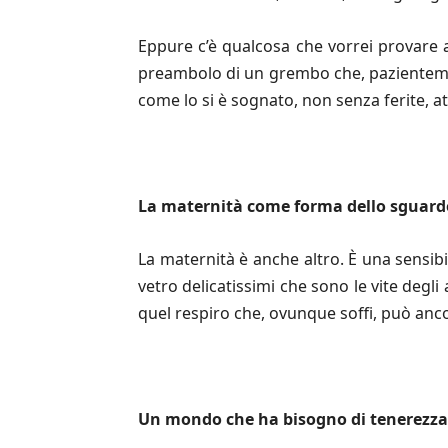
Eppure c’è qualcosa che vorrei provare a
preambolo di un grembo che, pazientemen
come lo si è sognato, non senza ferite, at
La maternit
à come forma dello sguard
La maternità è anche altro. È una sensibil
vetro delicatissimi che sono le vite degl
quel respiro che, ovunque soffi, può anc
Un mondo che ha bisogno di tenerezza