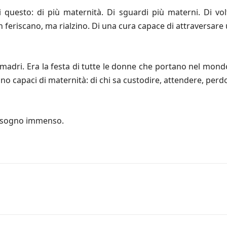
questo: di più maternità. Di sguardi più materni. Di vol
n feriscano, ma rialzino. Di una cura capace di attraversa
le madri. Era la festa di tutte le donne che portano nel mon
ono capaci di maternità: di chi sa custodire, attendere, per
bisogno immenso.