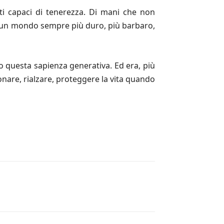
ti capaci di tenerezza. Di mani che non
re un mondo sempre più duro, più barbaro,
do questa sapienza generativa. Ed era, più
donare, rialzare, proteggere la vita quando