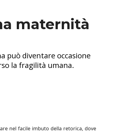
una maternità
ma può diventare occasione
rso la fragilità umana.
are nel facile imbuto della retorica, dove