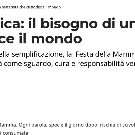
una maternità che custodisce il mondo
rica: il bisogno di 
ce il mondo
ella semplificazione, la Festa della Mam
tà come sguardo, cura e responsabilità ve
 Mamma. Ogni parola, specie il giorno dopo, rischia di scivol
ià consumata.