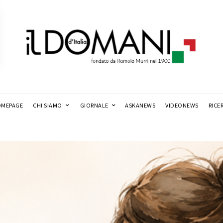
MEPAGE
CHI SIAMO
GIORNALE
ASKANEWS
VIDEONEWS
RICE