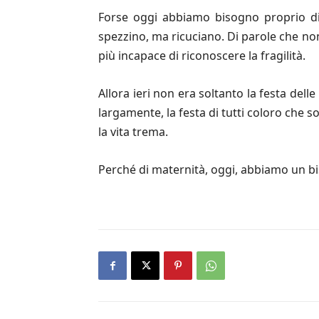
Forse oggi abbiamo bisogno proprio di 
spezzino, ma ricuciano. Di parole che no
più incapace di riconoscere la fragilità.
Allora ieri non era soltanto la festa del
largamente, la festa di tutti coloro che s
la vita trema.
Perché di maternità, oggi, abbiamo un 