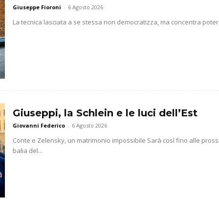
Giuseppe Fioroni
-
6 Agosto 2026
La tecnica lasciata a se stessa non democratizza, ma concentra potere 
Giuseppi, la Schlein e le luci dell’Est
Giovanni Federico
-
6 Agosto 2026
Conte e Zelensky, un matrimonio impossibile Sarà così fino alle prossim
balia del...