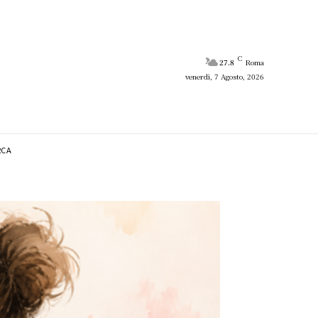
C
27.8
Roma
venerdì, 7 Agosto, 2026
RCA