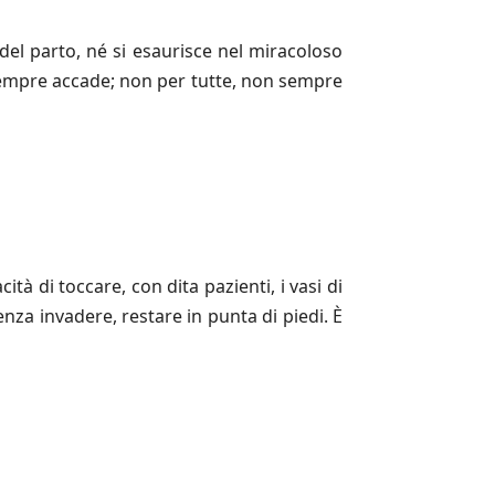
del parto, né si esaurisce nel miracoloso
sempre accade; non per tutte, non sempre
tà di toccare, con dita pazienti, i vasi di
nza invadere, restare in punta di piedi. È