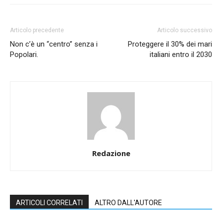
Articolo precedente
Articolo successivo
Non c’è un “centro” senza i
Proteggere il 30% dei mari
Popolari.
italiani entro il 2030
Redazione
ARTICOLI CORRELATI
ALTRO DALL'AUTORE