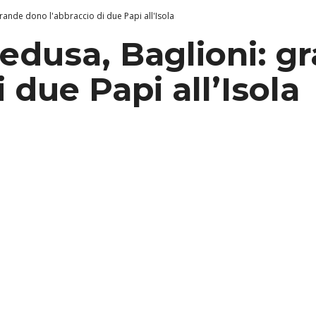
ande dono l'abbraccio di due Papi all'Isola
dusa, Baglioni: g
i due Papi all’Isola