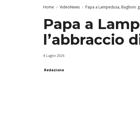
Home
VideoNews
Papa a Lampedusa, Baglioni: gr
Papa a Lampe
l’abbraccio d
4 Luglio 2026
Redazione