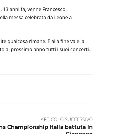
, 13 anni fa, venne Francesco.
della messa celebrata da Leone a
te qualcosa rimane. E alla fine vale la
o al prossimo anno tutti i suoi concerti.
ARTICOLO SUCCESSIVO
ns Championship Italia battuta in