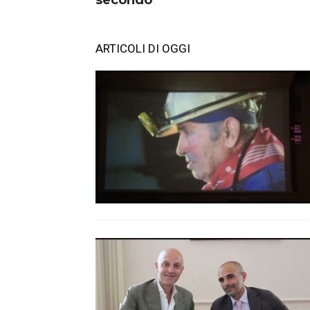
secondo
ARTICOLI DI OGGI