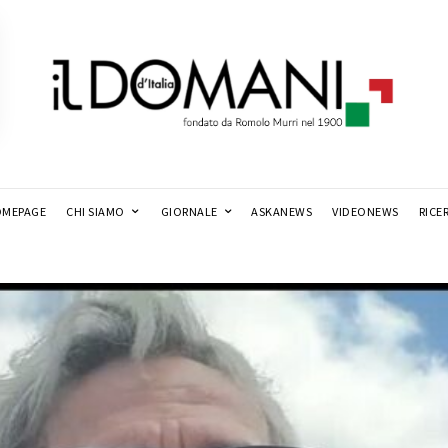
MEPAGE
CHI SIAMO
GIORNALE
ASKANEWS
VIDEONEWS
RICE