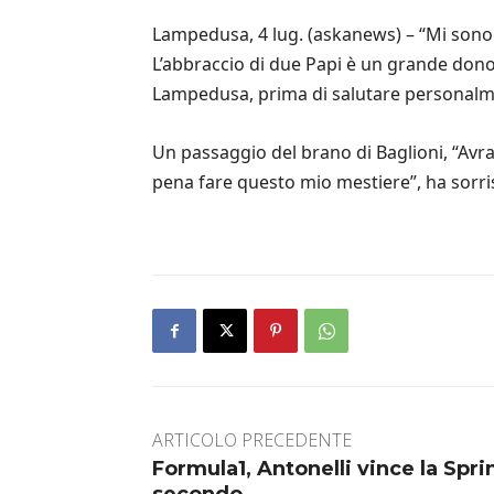
Lampedusa, 4 lug. (askanews) – “Mi sono 
L’abbraccio di due Papi è un grande dono 
Lampedusa, prima di salutare personalme
Un passaggio del brano di Baglioni, “Avrai
pena fare questo mio mestiere”, ha sorris
ARTICOLO PRECEDENTE
Formula1, Antonelli vince la Spri