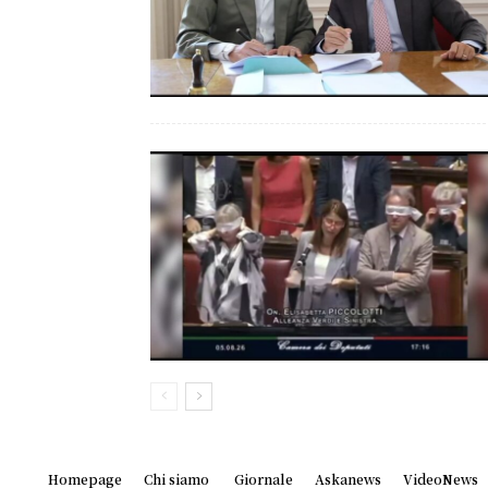
Homepage
Chi siamo
Giornale
Askanews
VideoNews