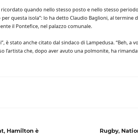
ricordato quando nello stesso posto e nello stesso periodo
per questa isola”: lo ha detto Claudio Baglioni, al termine 
nte il Pontefice, nel palazzo comunale.
”, è stato anche citato dal sindaco di Lampedusa. “Beh, a vol
o l’artista che, dopo aver avuto una polmonite, ha rimandat
nt, Hamilton è
Rugby, Natio