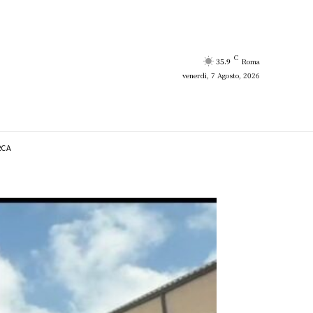
C
35.9
Roma
venerdì, 7 Agosto, 2026
RCA