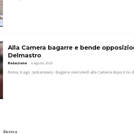
Alla Camera bagarre e bende opposizio
Delmastro
Redazione
-
6 Agosto 2026
Roma, 6 ago. (askanews) - Bagarre mercoledì alla Camera dopo il no dell
Ricerca