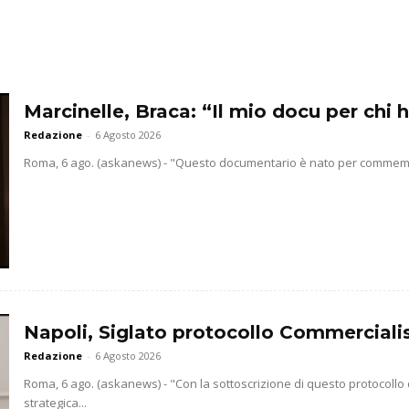
Marcinelle, Braca: “Il mio docu per chi h
Redazione
-
6 Agosto 2026
Roma, 6 ago. (askanews) - "Questo documentario è nato per commemorar
Napoli, Siglato protocollo Commercialis
Redazione
-
6 Agosto 2026
Roma, 6 ago. (askanews) - "Con la sottoscrizione di questo protocollo
strategica...