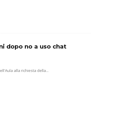
ni dopo no a uso chat
'Aula alla richiesta della...