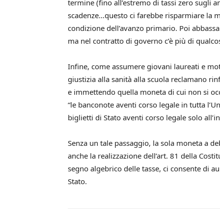
termine (fino all’estremo di tassi zero sugli a
scadenze…questo ci farebbe risparmiare la met
condizione dell’avanzo primario. Poi abbassar
ma nel contratto di governo c’è più di qualco
Infine, come assumere giovani laureati e moti
giustizia alla sanità alla scuola reclamano r
e immettendo quella moneta di cui non si occup
“le banconote aventi corso legale in tutta l’
biglietti di Stato aventi corso legale solo all’
Senza un tale passaggio, la sola moneta a debi
anche la realizzazione dell’art. 81 della Cost
segno algebrico delle tasse, ci consente di au
Stato.