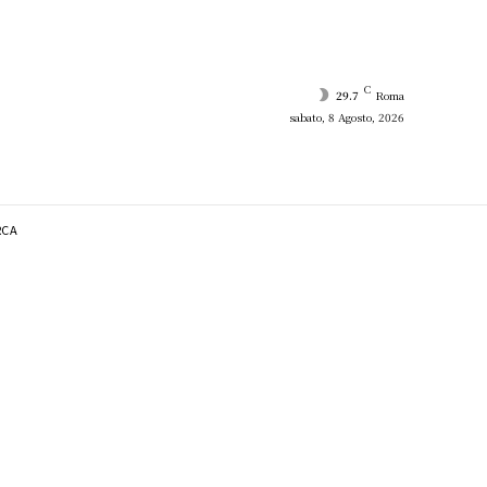
C
29.7
Roma
sabato, 8 Agosto, 2026
RCA