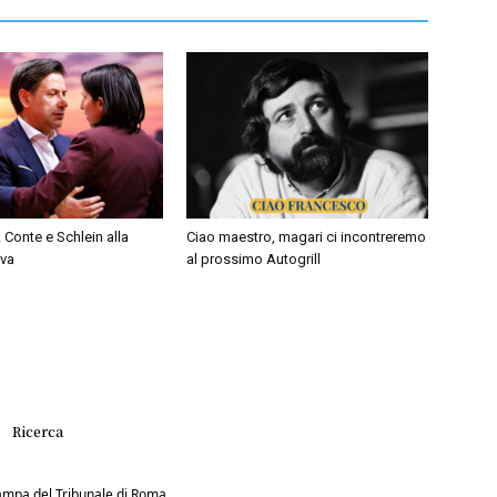
 Conte e Schlein alla
Ciao maestro, magari ci incontreremo
iva
al prossimo Autogrill
Ricerca
Stampa del Tribunale di Roma.