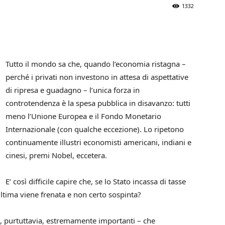
1332
Tutto il mondo sa che, quando l’economia ristagna –
perché i privati non investono in attesa di aspettative
di ripresa e guadagno – l’unica forza in
controtendenza è la spesa pubblica in disavanzo: tutti
meno l’Unione Europea e il Fondo Monetario
Internazionale (con qualche eccezione). Lo ripetono
continuamente illustri economisti americani, indiani e
cinesi, premi Nobel, eccetera.
E’ così difficile capire che, se lo Stato incassa di tasse
ltima viene frenata e non certo sospinta?
e, purtuttavia, estremamente importanti – che