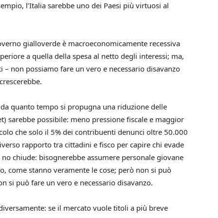
empio, l’Italia sarebbe uno dei Paesi più virtuosi al
 governo gialloverde è macroeconomicamente recessiva
periore a quella della spesa al netto degli interessi; ma,
ati – non possiamo fare un vero e necessario disavanzo
o crescerebbe.
(da quanto tempo si propugna una riduzione delle
ocet) sarebbe possibile: meno pressione fiscale e maggior
icolo che solo il 5% dei contribuenti denunci oltre 50.000
erso rapporto tra cittadini e fisco per capire chi evade
se no chiude: bisognerebbe assumere personale giovane
rio, come stanno veramente le cose; però non si può
n si può fare un vero e necessario disavanzo.
diversamente: se il mercato vuole titoli a più breve