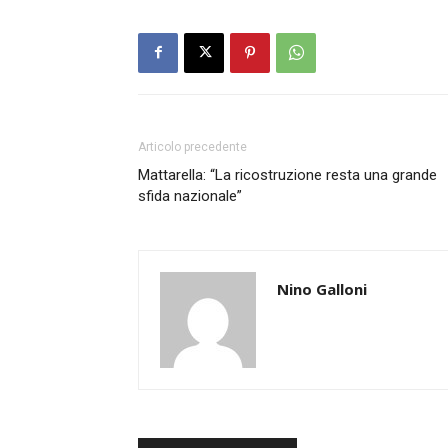
Articolo precedente
Mattarella: “La ricostruzione resta una grande
sfida nazionale”
Nino Galloni