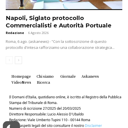
Napoli, Siglato protocollo
Commercialisti e Autorità Portuale
Redazione
-
6 Agosto 2026
Roma, 6 ago. (askanews) - "Con la sottoscrizione di questo
protocollo d'intesa rafforziamo una collaborazione strategica...
Homepage
Chi siamo
Giornale
Askanews
VideoNews
Ricerca
Il Domani d'Italia, quotidiano online, è iscritto al Registro della Pubblica
Stampa del Tribunale di Roma.
Numero di iscrizione 27/2025 del 20/03/2025
Direttore Responsabile: Lucio Alessio D'Ubaldo
Redazione: Viale Umberto Tupini 110 - 00144 Roma
Per gli aspetti legali del sito consultare il nostro
Disclaimer