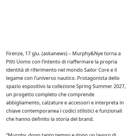
Firenze, 17 giu. (askanews) – Murphy&Nye torna a
Pitti Uomo con l’intento di riaffermare la propria
identità di riferimento nel mondo Sailor Core e il
legame con l’universo nautico. Protagonista dello
spazio espositivo la collezione Spring Summer 2027,
un progetto completo che comprende
abbigliamento, calzature e accessori e interpreta in
chiave contemporanea i codici stilistici e funzionali
che hanno definito la storia del brand.
“Murphy, dopo tanto tempo e dopo un lavoro di