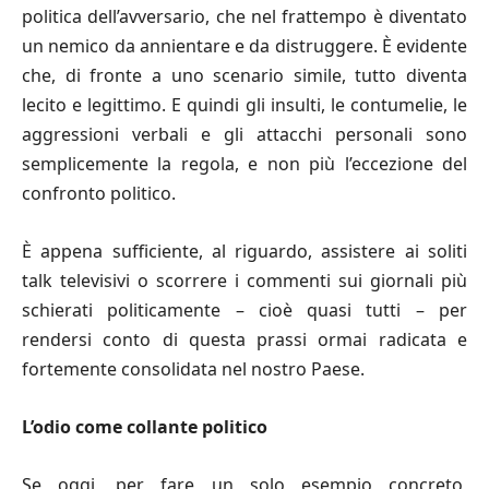
politica dell’avversario, che nel frattempo è diventato
un nemico da annientare e da distruggere. È evidente
che, di fronte a uno scenario simile, tutto diventa
lecito e legittimo. E quindi gli insulti, le contumelie, le
aggressioni verbali e gli attacchi personali sono
semplicemente la regola, e non più l’eccezione del
confronto politico.
È appena sufficiente, al riguardo, assistere ai soliti
talk televisivi o scorrere i commenti sui giornali più
schierati politicamente – cioè quasi tutti – per
rendersi conto di questa prassi ormai radicata e
fortemente consolidata nel nostro Paese.
L’odio come collante politico
Se oggi, per fare un solo esempio concreto,