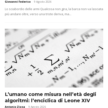
Giovanni Federico
-
9 Agosto 2026
Lo sciabordio delle armi Qualcosa non gira, la barca non va lasciata
più andare oltre, verso una triste deriva, ma...
L’umano come misura nell’età degli
algoritmi: l’enciclica di Leone XIV
Antonio Zizza
-
9 Agosto 2026