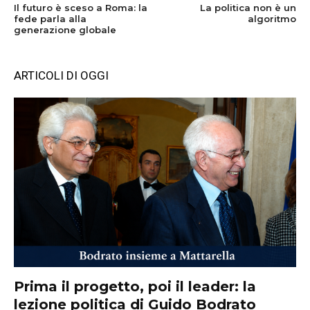
Il futuro è sceso a Roma: la
La politica non è un
fede parla alla
algoritmo
generazione globale
ARTICOLI DI OGGI
Prima il progetto, poi il leader: la
lezione politica di Guido Bodrato