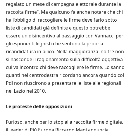
regalato un mese di campagna elettorale durante la
raccolta firme”. Ma qualcuno fa anche notare che chi
ha l’obbligo di raccogliere le firme deve farlo sotto
liste di candidati già definite e questo potrebbe
essere un disincentivo al passaggio con Vannacci per
gli esponenti leghisti che sentono la propria
ricandidatura in bilico. Nella maggioranza inoltre non
si nasconde il ragionamento sulla difficoltà oggettiva
cui va incontro chi deve raccogliere le firme. Lo sanno
quanti nel centrodestra ricordano ancora quando col
Pdl non riuscirono a presentare le liste alle regionali
nel Lazio nel 2010.
Le proteste delle opposizioni
Furioso, anche per lo stop alla raccolta firme digitale,
il leader di Più Europa Riccardo Magi annuncia