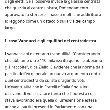
degli eletti. Se si osserva invece la galassia centrista
che guarda al centrosinistra, l’emendamento
approvato fa storcere il naso a molti che addirittura
lo leggono come un ostacolo sulla via del campo
largo.
Il caso Vannacci e gli equilibri nel centrodestra
I vannacciani ostentano tranquillità: “Considerando
che abbiamo oltre 110 mila iscritti quindi le abbiamo
già raccolte”, dice Ziello. È evidente che la norma dà al
partito dell’ex generale un nuovo argomento contro
quel centrodestra da cui sta dragando voti.
Un’eventualità che in Fratelli d’Italia fino a ieri
dicevano di voler evitare tanto che l’ipotesi a cui si
stava lavorando era quella di un’esenzione estesa
anche ai partiti presenti in Parlamento con una