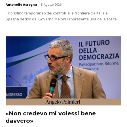
Antonello Assogna
-
8 Agosto 2026
Il ripristino temporaneo dei controlli alle frontiere tra Italia e
Spagna deciso dal Governo Meloni rappresenta una delle scelte...
«Non credevo mi volessi bene
davvero»