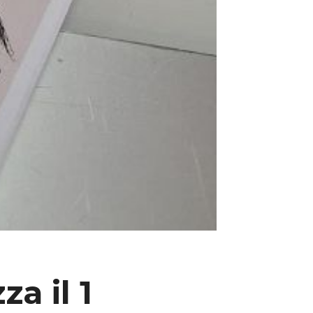
a il 1