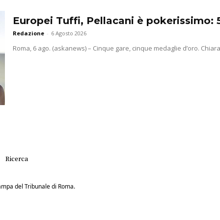
Europei Tuffi, Pellacani è pokerissimo: 5
Redazione
-
6 Agosto 2026
Roma, 6 ago. (askanews) – Cinque gare, cinque medaglie d’oro. Chiara Pel
Ricerca
Stampa del Tribunale di Roma.