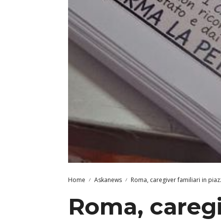
Home
Askanews
Roma, caregiver familiari in piaz
Roma, caregiv