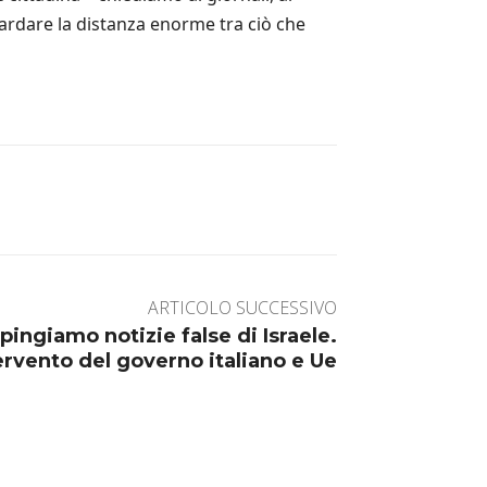
e guardare la distanza enorme tra ciò che
ARTICOLO SUCCESSIVO
espingiamo notizie false di Israele.
ervento del governo italiano e Ue