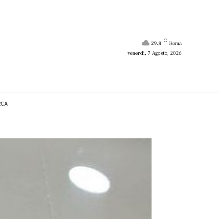
C
29.8
Roma
venerdì, 7 Agosto, 2026
RCA