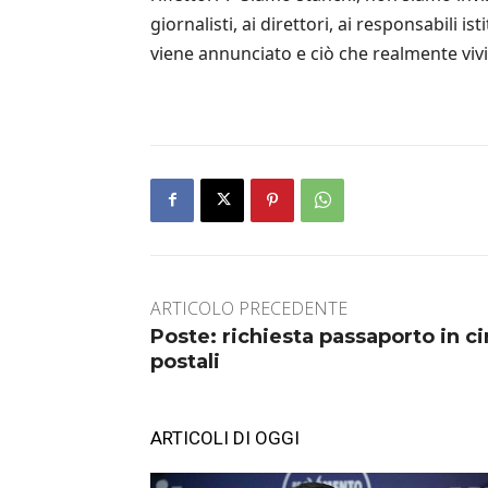
giornalisti, ai direttori, ai responsabili i
viene annunciato e ciò che realmente viv
ARTICOLO PRECEDENTE
Poste: richiesta passaporto in ci
postali
ARTICOLI DI OGGI