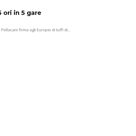
 ori in 5 gare
lacani firma agli Europei di tuffi di...