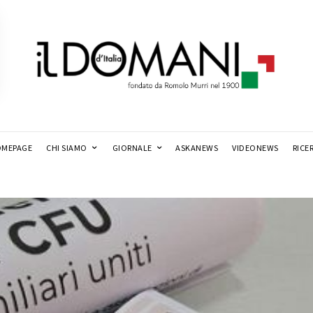
MEPAGE
CHI SIAMO
GIORNALE
ASKANEWS
VIDEONEWS
RICE