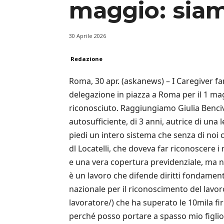
maggio: siam
30 Aprile 2026
Redazione
Roma, 30 apr. (askanews) – I Caregiver f
delegazione in piazza a Roma per il 1 ma
riconosciuto. Raggiungiamo Giulia Bencive
autosufficiente, di 3 anni, autrice di una 
piedi un intero sistema che senza di noi 
dl Locatelli, che doveva far riconoscere 
e una vera copertura previdenziale, ma no
è un lavoro che difende diritti fondamenta
nazionale per il riconoscimento del lavor
lavoratore/) che ha superato le 10mila 
perché posso portare a spasso mio figlio i