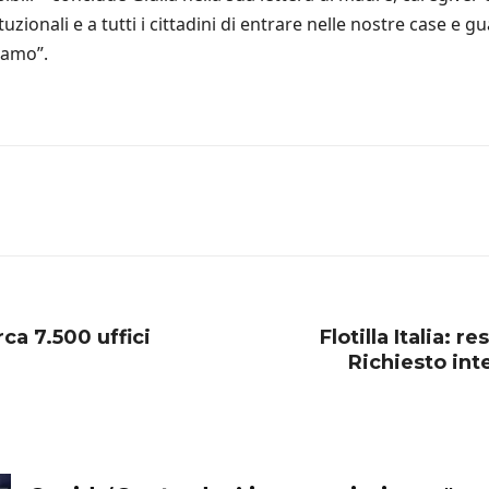
stituzionali e a tutti i cittadini di entrare nelle nostre case 
iamo”.
rca 7.500 uffici
Flotilla Italia: r
Richiesto int