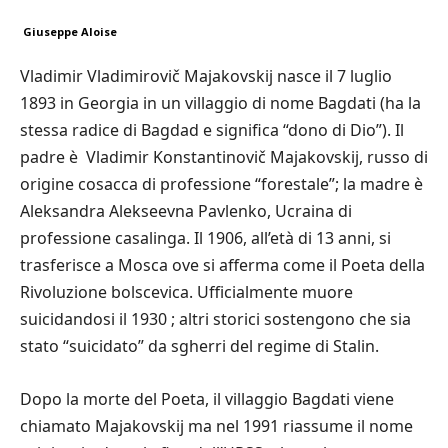
Giuseppe Aloise
Vladimir Vladimirovič Majakovskij nasce il 7 luglio
1893 in Georgia in un villaggio di nome Bagdati (ha la
stessa radice di Bagdad e significa “dono di Dio”). Il
padre è Vladimir Konstantinovič Majakovskij, russo di
origine cosacca di professione “forestale”; la madre è
Aleksandra Alekseevna Pavlenko, Ucraina di
professione casalinga. Il 1906, all’età di 13 anni, si
trasferisce a Mosca ove si afferma come il Poeta della
Rivoluzione bolscevica. Ufficialmente muore
suicidandosi il 1930 ; altri storici sostengono che sia
stato “suicidato” da sgherri del regime di Stalin.
Dopo la morte del Poeta, il villaggio Bagdati viene
chiamato Majakovskij ma nel 1991 riassume il nome