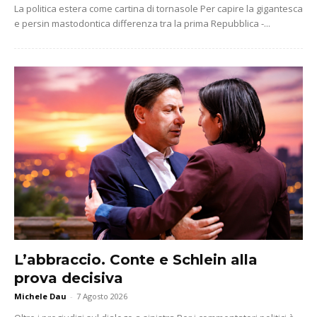
La politica estera come cartina di tornasole Per capire la gigantesca
e persin mastodontica differenza tra la prima Repubblica -...
L’abbraccio. Conte e Schlein alla
prova decisiva
Michele Dau
-
7 Agosto 2026