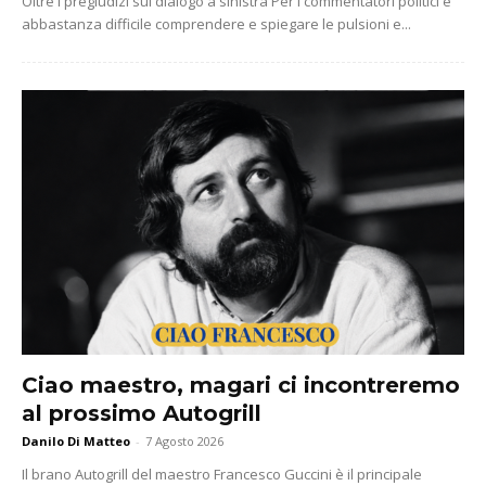
Oltre i pregiudizi sul dialogo a sinistra Per i commentatori politici è
abbastanza difficile comprendere e spiegare le pulsioni e...
Ciao maestro, magari ci incontreremo
al prossimo Autogrill
Danilo Di Matteo
-
7 Agosto 2026
Il brano Autogrill del maestro Francesco Guccini è il principale