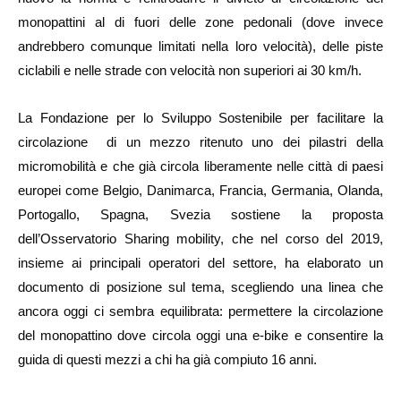
monopattini al di fuori delle zone pedonali (dove invece
andrebbero comunque limitati nella loro velocità), delle piste
ciclabili e nelle strade con velocità non superiori ai 30 km/h.
La Fondazione per lo Sviluppo Sostenibile per facilitare la
circolazione di un mezzo ritenuto uno dei pilastri della
micromobilità e che già circola liberamente nelle città di paesi
europei come Belgio, Danimarca, Francia, Germania, Olanda,
Portogallo, Spagna, Svezia sostiene la proposta
dell’Osservatorio Sharing mobility, che nel corso del 2019,
insieme ai principali operatori del settore, ha elaborato un
documento di posizione sul tema, scegliendo una linea che
ancora oggi ci sembra equilibrata: permettere la circolazione
del monopattino dove circola oggi una e-bike e consentire la
guida di questi mezzi a chi ha già compiuto 16 anni.