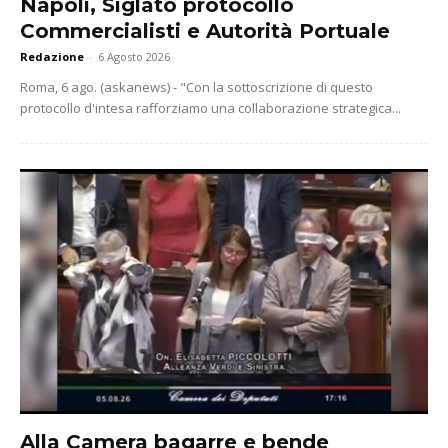
Napoli, Siglato protocollo
Commercialisti e Autorità Portuale
Redazione
-
6 Agosto 2026
Roma, 6 ago. (askanews) - "Con la sottoscrizione di questo
protocollo d'intesa rafforziamo una collaborazione strategica...
Alla Camera bagarre e bende