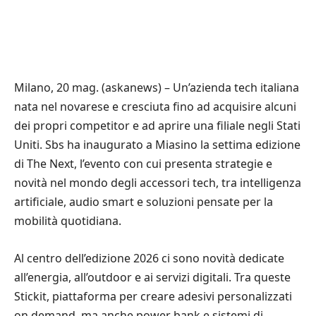
Milano, 20 mag. (askanews) – Un’azienda tech italiana
nata nel novarese e cresciuta fino ad acquisire alcuni
dei propri competitor e ad aprire una filiale negli Stati
Uniti. Sbs ha inaugurato a Miasino la settima edizione
di The Next, l’evento con cui presenta strategie e
novità nel mondo degli accessori tech, tra intelligenza
artificiale, audio smart e soluzioni pensate per la
mobilità quotidiana.
Al centro dell’edizione 2026 ci sono novità dedicate
all’energia, all’outdoor e ai servizi digitali. Tra queste
Stickit, piattaforma per creare adesivi personalizzati
on demand, ma anche power bank e sistemi di