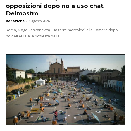
opposizioni dopo no a uso chat
Delmastro
Redazione
-
6 Agosto 2026
Roma, 6 ago. (askanews) - Bagarre mercoledì alla Camera dopo il
no dell'Aula alla richiesta della...