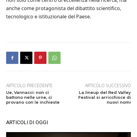
non solo come centro di eccellenza nella ricerca, ma
anche come protagonista del dibattito scientifico,
tecnologico e istituzionale del Paese.
ARTICOLO PRECEDENTE
ARTICOLO SUCCESSIVO
Ue, Vannacci: non ci
La lineup del Red Valley
battono nelle urne, ci
Festival si arricchisce di
provano con le inchieste
nuovi nomi
ARTICOLI DI OGGI