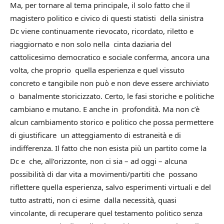
Ma, per tornare al tema principale, il solo fatto che il
magistero politico e civico di questi statisti della sinistra
Dc viene continuamente rievocato, ricordato, riletto e
riaggiornato e non solo nella cinta daziaria del
cattolicesimo democratico e sociale conferma, ancora una
volta, che proprio quella esperienza e quel vissuto
concreto e tangibile non può e non deve essere archiviato
o banalmente storicizzato. Certo, le fasi storiche e politiche
cambiano e mutano. E anche in profondità. Ma non c’è
alcun cambiamento storico e politico che possa permettere
di giustificare un atteggiamento di estraneità e di
indifferenza. Il fatto che non esista più un partito come la
Dc e che, all’orizzonte, non ci sia – ad oggi – alcuna
possibilità di dar vita a movimenti/partiti che possano
riflettere quella esperienza, salvo esperimenti virtuali e del
tutto astratti, non ci esime dalla necessità, quasi
vincolante, di recuperare quel testamento politico senza