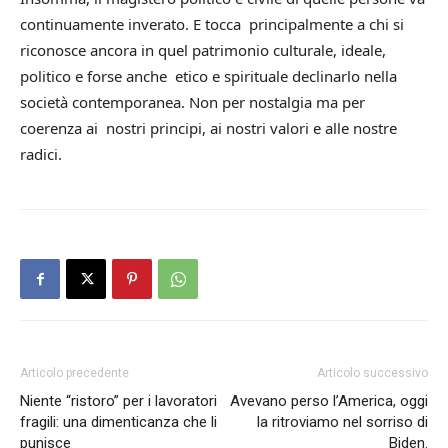
continuamente inverato. E tocca principalmente a chi si
riconosce ancora in quel patrimonio culturale, ideale,
politico e forse anche etico e spirituale declinarlo nella
società contemporanea. Non per nostalgia ma per
coerenza ai nostri principi, ai nostri valori e alle nostre
radici.
Articolo precedente
Articolo successivo
Niente “ristoro” per i lavoratori
Avevano perso l’America, oggi
fragili: una dimenticanza che li
la ritroviamo nel sorriso di
punisce
Biden.