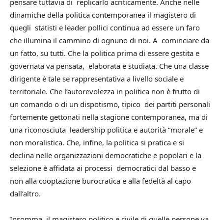
pensare tuttavia di replicarlo acriticamente. Anche nelle
dinamiche della politica contemporanea il magistero di
quegli statisti e leader pollici continua ad essere un faro
che illumina il cammino di ognuno di noi. A cominciare da
un fatto, su tutti. Che la politica prima di essere gestita e
governata va pensata, elaborata e studiata. Che una classe
dirigente è tale se rappresentativa a livello sociale e
territoriale. Che l’autorevolezza in politica non è frutto di
un comando o di un dispotismo, tipico dei partiti personali
fortemente gettonati nella stagione contemporanea, ma di
una riconosciuta leadership politica e autorità “morale” e
non moralistica. Che, infine, la politica si pratica e si
declina nelle organizzazioni democratiche e popolari e la
selezione è affidata ai processi democratici dal basso e
non alla cooptazione burocratica e alla fedeltà al capo
dall’altro.
Insomma, il magistero politico e civile di quelle persone va