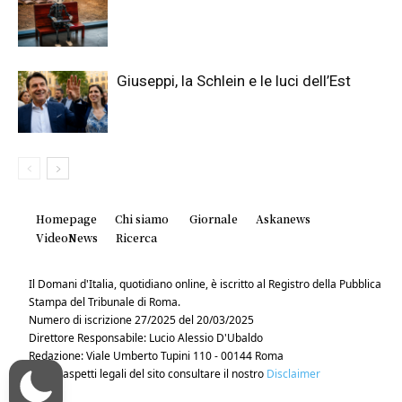
Giuseppi, la Schlein e le luci dell’Est
Homepage
Chi siamo
Giornale
Askanews
VideoNews
Ricerca
Il Domani d'Italia, quotidiano online, è iscritto al Registro della Pubblica
Stampa del Tribunale di Roma.
Numero di iscrizione 27/2025 del 20/03/2025
Direttore Responsabile: Lucio Alessio D'Ubaldo
Redazione: Viale Umberto Tupini 110 - 00144 Roma
Per gli aspetti legali del sito consultare il nostro
Disclaimer