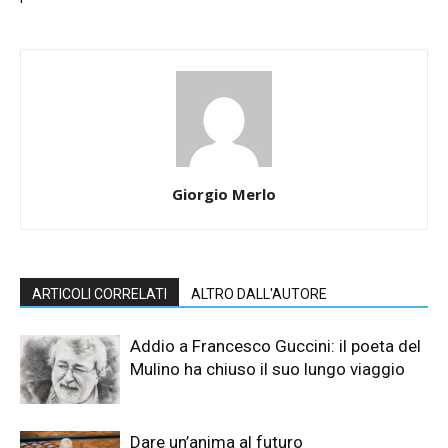
Giorgio Merlo
ARTICOLI CORRELATI
ALTRO DALL'AUTORE
Addio a Francesco Guccini: il poeta del
Mulino ha chiuso il suo lungo viaggio
Dare un’anima al futuro