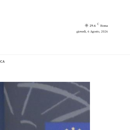
C
29.6
Roma
giovedì, 6 Agosto, 2026
RCA