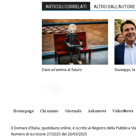
ARTICOLI CORRELATI
ALTRO DALL'AUTORE
Dare un’anima al futuro
Giuseppi, la 
Homepage
Chi siamo
Giornale
Askanews
VideoNews
Il Domani d'Italia, quotidiano online, è iscritto al Registro della Pubblica 
Numero di iscrizione 27/2025 del 20/03/2025