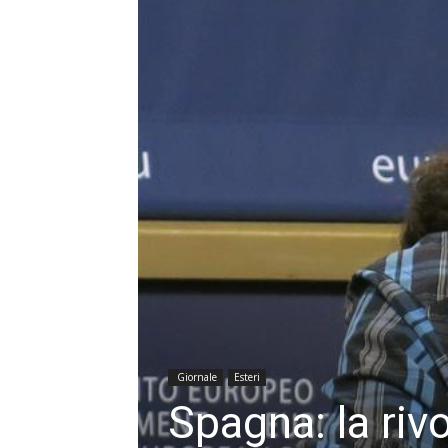
Giornale
Esteri
Spagna: la rivo