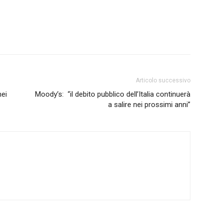
Articolo successivo
nei
Moody’s: “il debito pubblico dell’Italia continuerà
a salire nei prossimi anni”