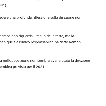
981).
hiedere una profonda riflessione sulla direzione non
emos non riguarda il taglio delle teste, ma la
chenique sia l’unico responsabile”, ha detto Ramón
ra nell’opposizione non sembra aver aiutato
la direzione
semblea prevista per il 2021.