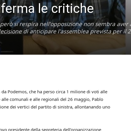
erma le critiche
 però si respira nell'opposizione non sembra aver 
ecisione di anticipare l'assemblea prevista per il 
a da Podemos, che ha perso circa 1 milione di voti alle
e alle comunali e alle regionali del 26 maggio, Pablo
ione dei vertici del partito di sinistra, allontanando uno
vo presidente della segreteria dell’organizzazione