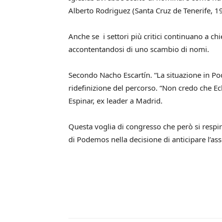
Alberto Rodriguez (Santa Cruz de Tenerife, 1
Anche se i settori più critici continuano a c
accontentandosi di uno scambio di nomi.
Secondo Nacho Escartín. “La situazione in Pod
ridefinizione del percorso. “Non credo che E
Espinar, ex leader a Madrid.
Questa voglia di congresso che però si respi
di Podemos nella decisione di anticipare l’as