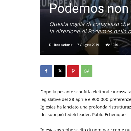
Podemos non f
Questa voglia di congresso che
la direzione di Podemos nella d
Di
Redazione
-
7 Giugno 2019
1010
Dopo la pesante sconfitta elettorale incassat
legislative del 28 aprile e 900.000 preferenz
Iglesias ha lanciato una profonda ristrutturaz
dei suoi più fedeli leader: Pablo Echenique.
Iglesias avrebbe scelto di nominare come nuo