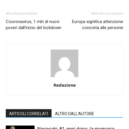
Articolo precedente
Articolo successivo
Cooronavirus, 1 mln di nuovi
Europa significa attenzione
poveri dall’inizio del lockdown
concreta alle persone
Redazione
ARTICOLI CORRELATI
ALTRO DALL'AUTORE
Nagasaki, 81 anni dopo: la memoria