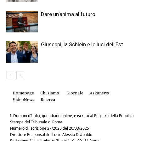
Dare un’anima al futuro
Giuseppi, la Schlein e le luci dell’Est
Homepage
Chi siamo
Giornale
Askanews
VideoNews
Ricerca
Il Domani d'Italia, quotidiano online, è iscritto al Registro della Pubblica
Stampa del Tribunale di Roma.
Numero di iscrizione 27/2025 del 20/03/2025
Direttore Responsabile: Lucio Alessio D'Ubaldo
Redazione: Viale Umberto Tupini 110 - 00144 Roma