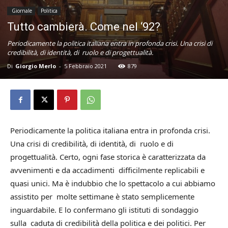
Giornale
Politica
Tutto cambierà. Come nel ‘92?
Periodicamente la politica italiana entra in profonda crisi. Una crisi di
credibilità, di identità, di ruolo e di progettualità.
Di
Giorgio Merlo
-
5 Febbraio 2021
879
Periodicamente la politica italiana entra in profonda crisi.
Una crisi di credibilità, di identità, di ruolo e di
progettualità. Certo, ogni fase storica è caratterizzata da
avvenimenti e da accadimenti difficilmente replicabili e
quasi unici. Ma è indubbio che lo spettacolo a cui abbiamo
assistito per molte settimane è stato semplicemente
inguardabile. E lo confermano gli istituti di sondaggio
sulla caduta di credibilità della politica e dei politici. Per