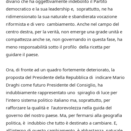
divario che ha oggettivamente indebolito il Partito
democratico e la sua leadership e, soprattutto, ne ha
ridimensionato la sua naturale e sbandierata vocazione
riformista e di vero cambiamento. Anche nel campo del
centro destra, per la verità, non emerge una grade unità e
compattezza anche se, non governando in questa fase, ha
meno responsabilità sotto il profilo della ricetta per
guidare il paese.
Ora, di fronte ad un quadro fortemente deteriorato, la
proposta del Presidente della Repubblica di indicare Mario
Draghi come futuro Presidente del Consiglio, ha
indubbiamente rappresentato uno spiraglio di luce per
l’intero sistema politico italiano ma, soprattutto, per
rafforzare la qualità e l’autorevolezza nella guida del
governo del nostro paese. Ma, per fermarsi alla geografia
politica, è indubbio che tutto è destinato a cambiare. E,
all’interno di questo cambiamento, è abbastanza naturale