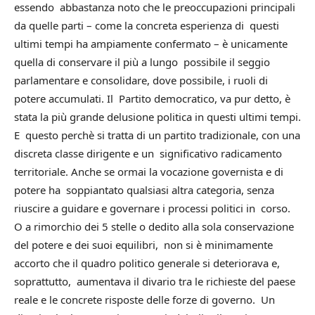
essendo abbastanza noto che le preoccupazioni principali
da quelle parti – come la concreta esperienza di questi
ultimi tempi ha ampiamente confermato – è unicamente
quella di conservare il più a lungo possibile il seggio
parlamentare e consolidare, dove possibile, i ruoli di
potere accumulati. Il Partito democratico, va pur detto, è
stata la più grande delusione politica in questi ultimi tempi.
E questo perchè si tratta di un partito tradizionale, con una
discreta classe dirigente e un significativo radicamento
territoriale. Anche se ormai la vocazione governista e di
potere ha soppiantato qualsiasi altra categoria, senza
riuscire a guidare e governare i processi politici in corso.
O a rimorchio dei 5 stelle o dedito alla sola conservazione
del potere e dei suoi equilibri, non si è minimamente
accorto che il quadro politico generale si deteriorava e,
soprattutto, aumentava il divario tra le richieste del paese
reale e le concrete risposte delle forze di governo. Un