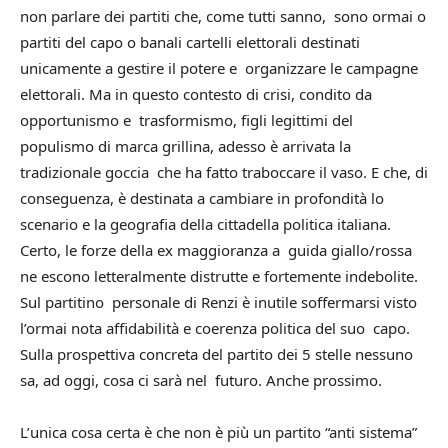
non parlare dei partiti che, come tutti sanno, sono ormai o
partiti del capo o banali cartelli elettorali destinati
unicamente a gestire il potere e organizzare le campagne
elettorali. Ma in questo contesto di crisi, condito da
opportunismo e trasformismo, figli legittimi del
populismo di marca grillina, adesso è arrivata la
tradizionale goccia che ha fatto traboccare il vaso. E che, di
conseguenza, è destinata a cambiare in profondità lo
scenario e la geografia della cittadella politica italiana.
Certo, le forze della ex maggioranza a guida giallo/rossa
ne escono letteralmente distrutte e fortemente indebolite.
Sul partitino personale di Renzi è inutile soffermarsi visto
l’ormai nota affidabilità e coerenza politica del suo capo.
Sulla prospettiva concreta del partito dei 5 stelle nessuno
sa, ad oggi, cosa ci sarà nel futuro. Anche prossimo.
L’unica cosa certa è che non è più un partito “anti sistema”