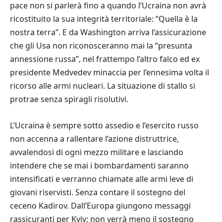
pace non si parlerà fino a quando l’Ucraina non avrà
ricostituito la sua integrità territoriale: “Quella è la
nostra terra”. E da Washington arriva l’assicurazione
che gli Usa non riconosceranno mai la “presunta
annessione russa”, nel frattempo l’altro falco ed ex
presidente Medvedev minaccia per l’ennesima volta il
ricorso alle armi nucleari. La situazione di stallo si
protrae senza spiragli risolutivi.
L’Ucraina è sempre sotto assedio e l’esercito russo
non accenna a rallentare l’azione distruttrice,
avvalendosi di ogni mezzo militare e lasciando
intendere che se mai i bombardamenti saranno
intensificati e verranno chiamate alle armi leve di
giovani riservisti. Senza contare il sostegno del
ceceno Kadirov. Dall’Europa giungono messaggi
rassicuranti per Kyiv: non verrà meno il sostegno