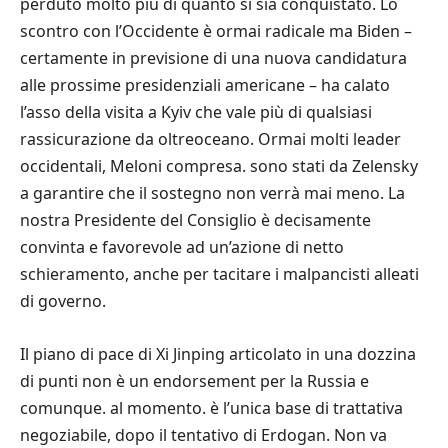
perduto molto più di quanto si sia conquistato. Lo
scontro con l’Occidente è ormai radicale ma Biden –
certamente in previsione di una nuova candidatura
alle prossime presidenziali americane – ha calato
l’asso della visita a Kyiv che vale più di qualsiasi
rassicurazione da oltreoceano. Ormai molti leader
occidentali, Meloni compresa. sono stati da Zelensky
a garantire che il sostegno non verrà mai meno. La
nostra Presidente del Consiglio è decisamente
convinta e favorevole ad un’azione di netto
schieramento, anche per tacitare i malpancisti alleati
di governo.
Il piano di pace di Xi Jinping articolato in una dozzina
di punti non è un endorsement per la Russia e
comunque. al momento. è l’unica base di trattativa
negoziabile, dopo il tentativo di Erdogan. Non va