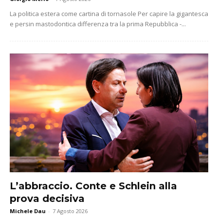
La politica estera come cartina di tornasole Per capire la gigantesca
e persin mastodontica differenza tra la prima Repubblica -...
L’abbraccio. Conte e Schlein alla
prova decisiva
Michele Dau
-
7 Agosto 2026