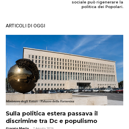
sociale può rigenerare la
politica dei Popolari.
ARTICOLI DI OGGI
Sulla politica estera passava il
discrimine tra Dc e populismo
Giorgio Merlo
-
7 Agosto 2026