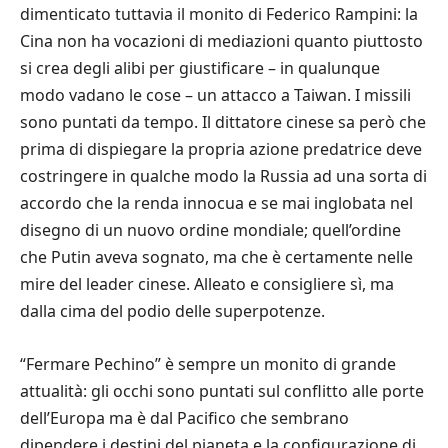
dimenticato tuttavia il monito di Federico Rampini: la
Cina non ha vocazioni di mediazioni quanto piuttosto
si crea degli alibi per giustificare – in qualunque
modo vadano le cose – un attacco a Taiwan. I missili
sono puntati da tempo. Il dittatore cinese sa però che
prima di dispiegare la propria azione predatrice deve
costringere in qualche modo la Russia ad una sorta di
accordo che la renda innocua e se mai inglobata nel
disegno di un nuovo ordine mondiale; quell’ordine
che Putin aveva sognato, ma che è certamente nelle
mire del leader cinese. Alleato e consigliere sì, ma
dalla cima del podio delle superpotenze.
“Fermare Pechino” è sempre un monito di grande
attualità: gli occhi sono puntati sul conflitto alle porte
dell’Europa ma è dal Pacifico che sembrano
dipendere i destini del pianeta e la configurazione di