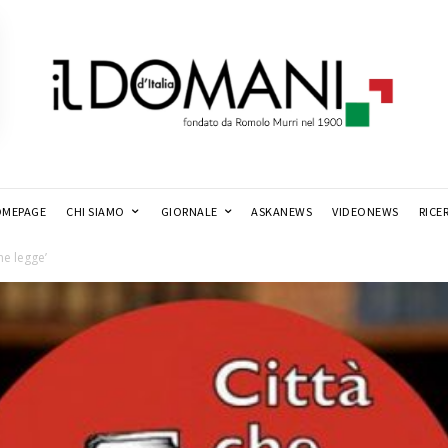
MEPAGE
CHI SIAMO
GIORNALE
ASKANEWS
VIDEONEWS
RICE
he legge’