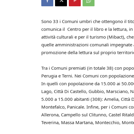
Sono 33 i Comuni umbri che ottengono il titol
comunica il Centro per il libro e la lettura, i
attività culturali e per il turismo (Mibact), c
quelle amministrazioni comunali impegnate a 
promozione della lettura sul proprio territori
Tra i Comuni premiati (in totale 38) con pop
Perugia e Terni. Nei Comuni con popolazione 
In quelli con popolazione da 15.000 ai 50.000
Lago, Città Di Castello, Gubbio, Marsciano, 
5.000 a 15.000 abitanti (308): Amelia, Città 
Montefalco, Panicale. Infine, per i Comuni co
Allerona, Campello sul Clitunno, Castel Rital
Teverina, Massa Martana, Montecchio, Monte