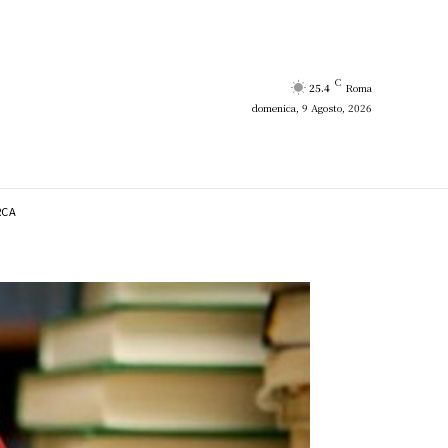
C
25.4
Roma
domenica, 9 Agosto, 2026
RCA