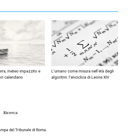
erra, meteo impazzito e
L’umano come misura nell’età degli
ri calendario
algoritmi: l’enciclica di Leone XIV
Ricerca
Stampa del Tribunale di Roma.