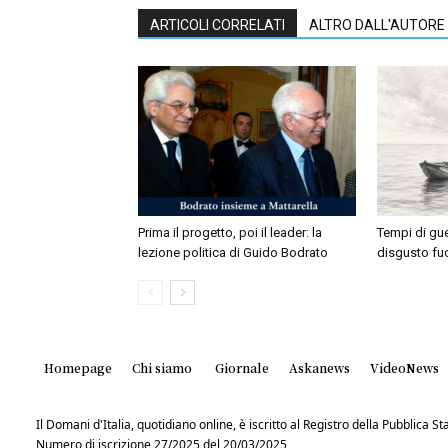
ARTICOLI CORRELATI
ALTRO DALL'AUTORE
Prima il progetto, poi il leader: la
Tempi di gu
lezione politica di Guido Bodrato
disgusto fuo
Homepage
Chi siamo
Giornale
Askanews
VideoNews
Il Domani d'Italia, quotidiano online, è iscritto al Registro della Pubblica 
Numero di iscrizione 27/2025 del 20/03/2025