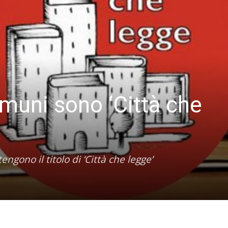
muni sono ‘Città che
gono il titolo di ‘Città che legge’