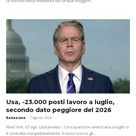
la crescita della redditività dei cinque maggiori...
Usa, -23.000 posti lavoro a luglio,
secondo dato peggiore del 2026
Redazione
-
7 Agosto 2026
New York, 07 ago. (askanews) – L’occupazione americana a luglio si
è contratta inaspettatamente. Il mese scorso gli...