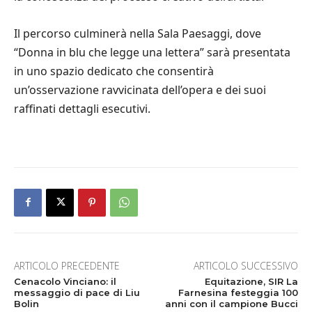
Il percorso culminerà nella Sala Paesaggi, dove
“Donna in blu che legge una lettera” sarà presentata
in uno spazio dedicato che consentirà
un’osservazione ravvicinata dell’opera e dei suoi
raffinati dettagli esecutivi.
ARTICOLO PRECEDENTE
ARTICOLO SUCCESSIVO
Cenacolo Vinciano: il
Equitazione, SIR La
messaggio di pace di Liu
Farnesina festeggia 100
Bolin
anni con il campione Bucci