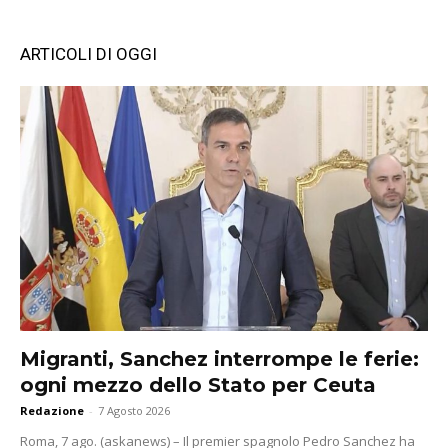
ARTICOLI DI OGGI
Migranti, Sanchez interrompe le ferie:
ogni mezzo dello Stato per Ceuta
Redazione
-
7 Agosto 2026
Roma, 7 ago. (askanews) – Il premier spagnolo Pedro Sanchez ha