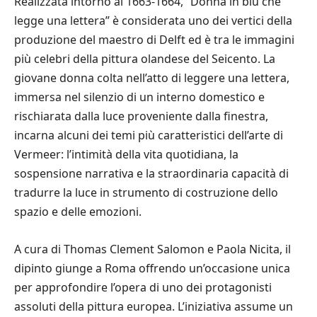
Realizzata intorno al 1663-1664, “Donna in blu che
legge una lettera” è considerata uno dei vertici della
produzione del maestro di Delft ed è tra le immagini
più celebri della pittura olandese del Seicento. La
giovane donna colta nell’atto di leggere una lettera,
immersa nel silenzio di un interno domestico e
rischiarata dalla luce proveniente dalla finestra,
incarna alcuni dei temi più caratteristici dell’arte di
Vermeer: l’intimità della vita quotidiana, la
sospensione narrativa e la straordinaria capacità di
tradurre la luce in strumento di costruzione dello
spazio e delle emozioni.
A cura di Thomas Clement Salomon e Paola Nicita, il
dipinto giunge a Roma offrendo un’occasione unica
per approfondire l’opera di uno dei protagonisti
assoluti della pittura europea. L’iniziativa assume un