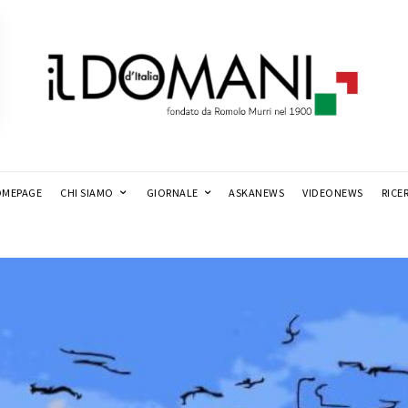
MEPAGE
CHI SIAMO
GIORNALE
ASKANEWS
VIDEONEWS
RICE