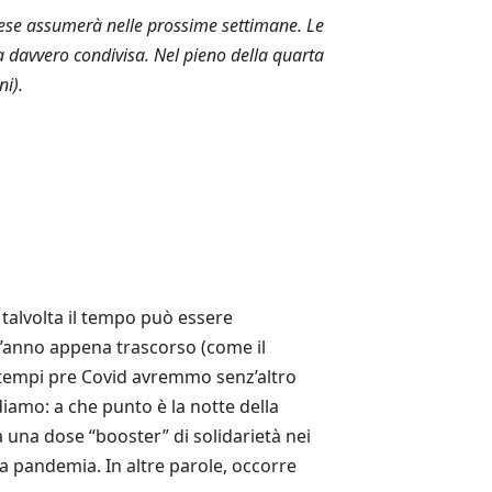
Paese assumerà nelle prossime settimane. Le
ta davvero condivisa. Nel pieno della quarta
ni).
 talvolta il tempo può essere
 l’anno appena trascorso (come il
 tempi pre Covid avremmo senz’altro
diamo: a che punto è la notte della
 una dose “booster” di solidarietà nei
a pandemia. In altre parole, occorre