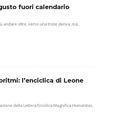
gusto fuori calendario
ù andare oltre, verso una triste deriva, ma...
ritmi: l’enciclica di Leone
cazione della Lettera Enciclica Magnifica Humanitas,