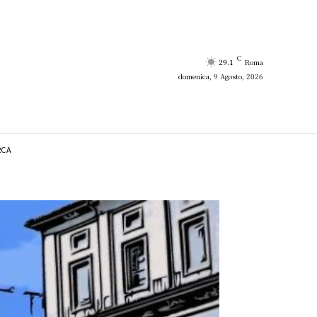
C
29.1
Roma
domenica, 9 Agosto, 2026
RCA