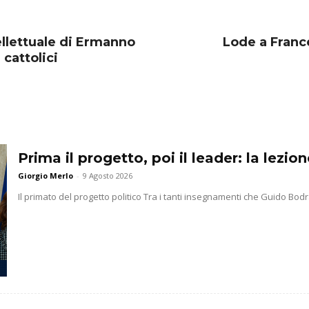
ellettuale di Ermanno
Lode a Franc
 cattolici
Prima il progetto, poi il leader: la lezi
Giorgio Merlo
-
9 Agosto 2026
Il primato del progetto politico Tra i tanti insegnamenti che Guido Bodra