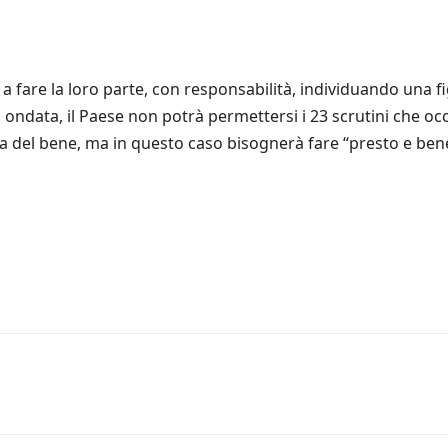
 fare la loro parte, con responsabilità, individuando una fi
 ondata, il Paese non potrà permettersi i 23 scrutini che o
mica del bene, ma in questo caso bisognerà fare “presto e ben