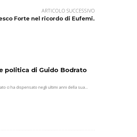
ARTICOLO SUCCESSIVO
esco Forte nel ricordo di Eufemi.
one politica di Guido Bodrato
to ci ha dispensato negli ultimi anni della sua...