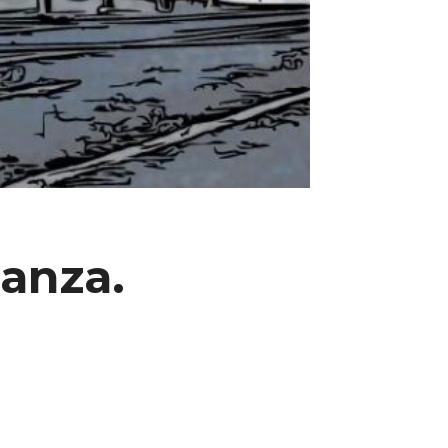
nanza.