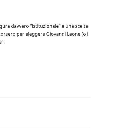
gura davvero “istituzionale” e una scelta
ccorsero per eleggere Giovanni Leone (o i
e”.