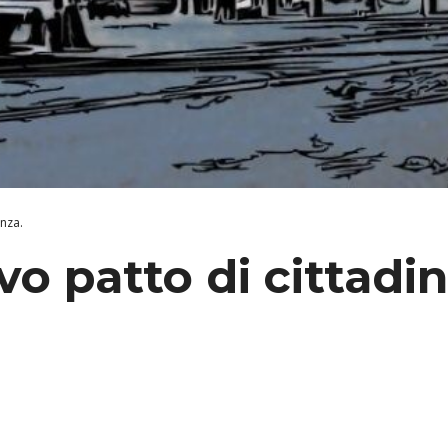
anza.
vo patto di cittadi