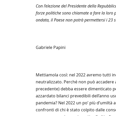
Con l’elezione del Presidente della Repubblic
forze politiche sono chiamate a fare la loro 
ondata, il Paese non potrà permettersi i 23 s
Gabriele Papini
Mettiamola così: nel 2022 avremo tutti in
neutralizzato. Perché non può accadere an
precedente) debba essere dimenticato per
azzardato bilanci prevedibili dell’anno u
pandemia? Nel 2022 un po’ più d’umiltà an
confronti di chi è stato colpito dalle co