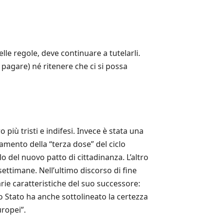
lle regole, deve continuare a tutelarli.
pagare) né ritenere che ci si possa
più tristi e indifesi. Invece è stata una
tamento della “terza dose” del ciclo
o del nuovo patto di cittadinanza. L’altro
settimane. Nell’ultimo discorso di fine
arie caratteristiche del suo successore:
o Stato ha anche sottolineato la certezza
uropei”.