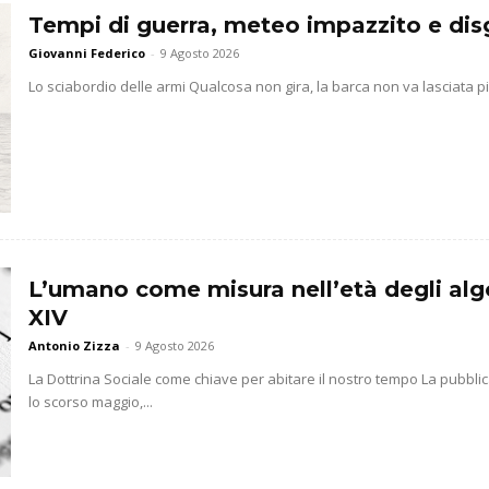
Tempi di guerra, meteo impazzito e dis
Giovanni Federico
-
9 Agosto 2026
Lo sciabordio delle armi Qualcosa non gira, la barca non va lasciata pi
L’umano come misura nell’età degli algo
XIV
Antonio Zizza
-
9 Agosto 2026
La Dottrina Sociale come chiave per abitare il nostro tempo La pubbli
lo scorso maggio,...