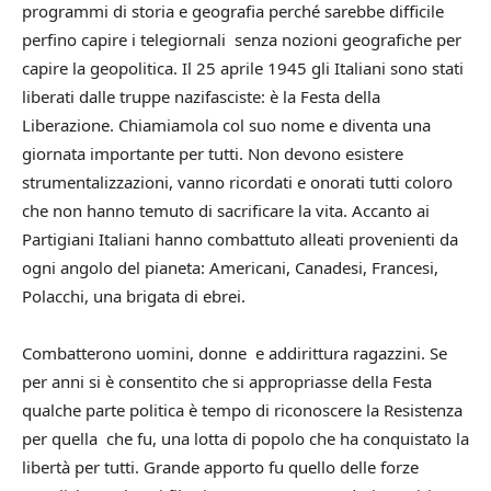
programmi di storia e geografia perché sarebbe difficile
perfino capire i telegiornali senza nozioni geografiche per
capire la geopolitica. Il 25 aprile 1945 gli Italiani sono stati
liberati dalle truppe nazifasciste: è la Festa della
Liberazione. Chiamiamola col suo nome e diventa una
giornata importante per tutti. Non devono esistere
strumentalizzazioni, vanno ricordati e onorati tutti coloro
che non hanno temuto di sacrificare la vita. Accanto ai
Partigiani Italiani hanno combattuto alleati provenienti da
ogni angolo del pianeta: Americani, Canadesi, Francesi,
Polacchi, una brigata di ebrei.
Combatterono uomini, donne e addirittura ragazzini. Se
per anni si è consentito che si appropriasse della Festa
qualche parte politica è tempo di riconoscere la Resistenza
per quella che fu, una lotta di popolo che ha conquistato la
libertà per tutti. Grande apporto fu quello delle forze