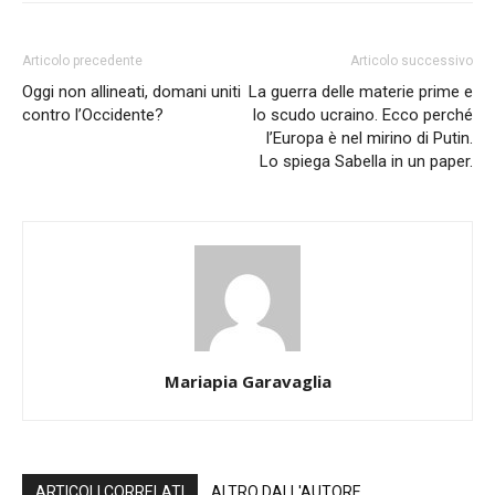
Articolo precedente
Articolo successivo
Oggi non allineati, domani uniti
La guerra delle materie prime e
contro l’Occidente?
lo scudo ucraino. Ecco perché
l’Europa è nel mirino di Putin.
Lo spiega Sabella in un paper.
Mariapia Garavaglia
ARTICOLI CORRELATI
ALTRO DALL'AUTORE