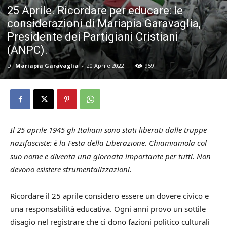
25 Aprile. Ricordare per educare: le
considerazioni di Mariapia Garavaglia,
Presidente dei Partigiani Cristiani
(ANPC).
Di
Mariapia Garavaglia
-
20 Aprile 2022
959
Il 25 aprile 1945 gli Italiani sono stati liberati dalle truppe
nazifasciste: è la Festa della Liberazione. Chiamiamola col
suo nome e diventa una giornata importante per tutti. Non
devono esistere strumentalizzazioni.
Ricordare il 25 aprile considero essere un dovere civico e
una responsabilità educativa. Ogni anni provo un sottile
disagio nel registrare che ci dono fazioni politico culturali