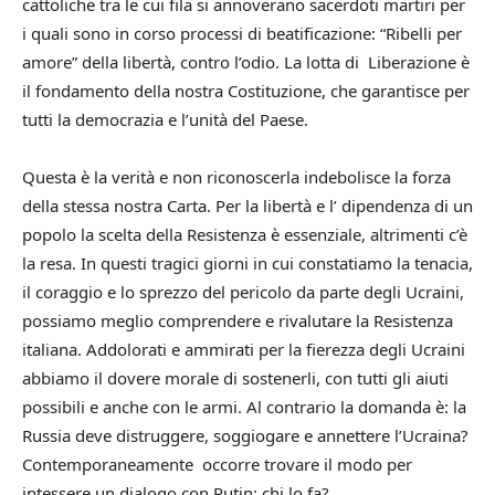
cattoliche tra le cui fila si annoverano sacerdoti martiri per
i quali sono in corso processi di beatificazione: “Ribelli per
amore” della libertà, contro l’odio. La lotta di Liberazione è
il fondamento della nostra Costituzione, che garantisce per
tutti la democrazia e l’unità del Paese.
Questa è la verità e non riconoscerla indebolisce la forza
della stessa nostra Carta. Per la libertà e l’ dipendenza di un
popolo la scelta della Resistenza è essenziale, altrimenti c’è
la resa. In questi tragici giorni in cui constatiamo la tenacia,
il coraggio e lo sprezzo del pericolo da parte degli Ucraini,
possiamo meglio comprendere e rivalutare la Resistenza
italiana. Addolorati e ammirati per la fierezza degli Ucraini
abbiamo il dovere morale di sostenerli, con tutti gli aiuti
possibili e anche con le armi. Al contrario la domanda è: la
Russia deve distruggere, soggiogare e annettere l’Ucraina?
Contemporaneamente occorre trovare il modo per
intessere un dialogo con Putin: chi lo fa?