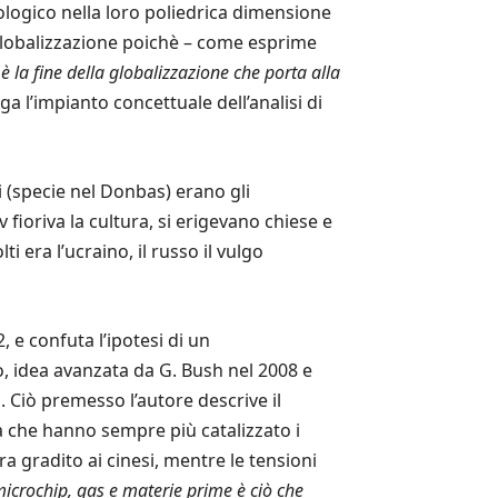
logico nella loro poliedrica dimensione
 globalizzazione poichè – come esprime
 la fine della globalizzazione che porta alla
a l’impianto concettuale dell’analisi di
i (specie nel Donbas) erano gli
 fioriva la cultura, si erigevano chiese e
lti era l’ucraino, il russo il vulgo
, e confuta l’ipotesi di un
co, idea avanzata da G. Bush nel 2008 e
. Ciò premesso l’autore descrive il
a che hanno sempre più catalizzato i
ra gradito ai cinesi, mentre le tensioni
 microchip, gas e materie prime è ciò che