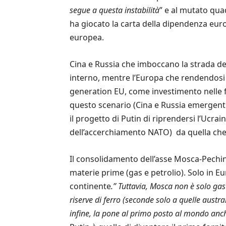
segue a questa instabilità
” e al mutato qua
ha giocato la carta della dipendenza euro
europea.
Cina e Russia che imboccano la strada de
interno, mentre l’Europa che rendendosi c
generation EU, come investimento nelle f
questo scenario (Cina e Russia emergenti
il progetto di Putin di riprendersi l’Ucrai
dell’accerchiamento NATO) da quella che S
Il consolidamento dell’asse Mosca-Pechi
materie prime (gas e petrolio). Solo in E
continente
.” Tuttavia, Mosca non è solo gas
riserve di ferro (seconde solo a quelle austral
infine, la pone al primo posto al mondo anche