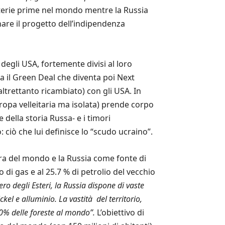
materie prime nel mondo mentre la Russia
nare il progetto dell’indipendenza
egli USA, fortemente divisi al loro
a il Green Deal che diventa poi Next
ltrettanto ricambiato) con gli USA. In
opa velleitaria ma isolata) prende corpo
 della storia Russa- e i timori
 ciò che lui definisce lo “scudo ucraino”.
ra del mondo e la Russia come fonte di
di gas e al 25.7 % di petrolio del vecchio
ro degli Esteri, la Russia dispone di vaste
ckel e alluminio. La vastità del territorio,
 20% delle foreste al mondo”.
L’obiettivo di