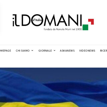
MEPAGE
CHI SIAMO
GIORNALE
ASKANEWS
VIDEONEWS
RICE