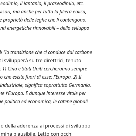
dimio, il lantanio, il praseodimio, etc.
ori, ma anche per tutta la filiera eolica,
e proprietà delle leghe che li contengono.
nti energetiche rinnovabili – dello sviluppo
è
“la transizione che ci conduce dal carbone
svilupperà su tre direttrici, tenuto
:
1) Cina e Stati Uniti cercheranno sempre
he esiste fuori di esse: l’Europa. 2) Il
ndustriale, significa soprattutto Germania.
e l’Europa. E dunque interesse vitale per
e politica ed economica, le catene globali
gio della aderenza ai processi di sviluppo
amina plausibile. Letto con occhi