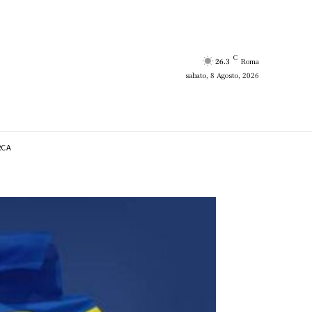
C
26.3
Roma
sabato, 8 Agosto, 2026
RCA