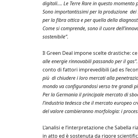
digitali….
Le Terre Rare in questo momento pi
Sono importantissimi per la produzione dei nu
per la fibra ottica e per quella della diagno
Come si comprende, sono il cuore dell’innovaz
sostenibile”.
Il Green Deal impone scelte drastiche: c
alle energie rinnovabili passando per il gas”
conto di fattori imprevedibili (ad es l’e
più di chiudere i loro mercati alla penetrazio
mondo va configurandosi verso tre grandi pi
Per la Germania il principale mercato di sbo
l’industria tedesca che il mercato europeo cre
del valore cambieranno morfologia: i process
L’analisi e l’interpretazione che Sabella 
in atto ed è sostenuta da rigore scientif