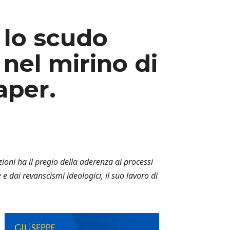
 lo scudo
nel mirino di
aper.
zioni ha il pregio della aderenza ai processi
 e dai revanscismi ideologici, il suo lavoro di