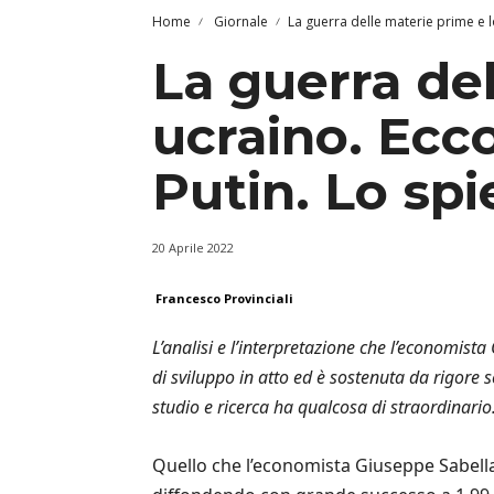
Home
Giornale
La guerra delle materie prime e l
La guerra de
ucraino. Ecco
Putin. Lo spi
20 Aprile 2022
Francesco Provinciali
L’analisi e l’interpretazione che l’economist
di sviluppo in atto ed è sostenuta da rigore sc
studio e ricerca ha qualcosa di straordinario
Quello che l’economista Giuseppe Sabella