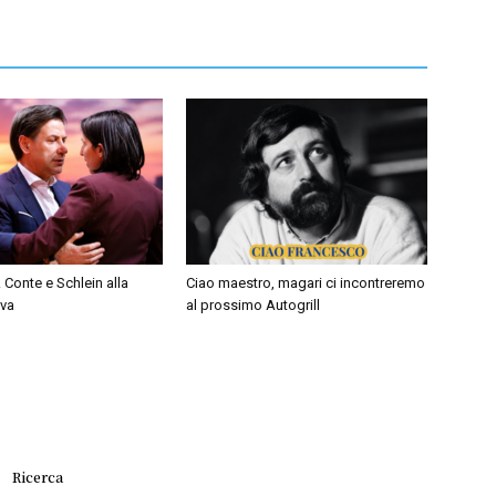
 Conte e Schlein alla
Ciao maestro, magari ci incontreremo
iva
al prossimo Autogrill
Ricerca