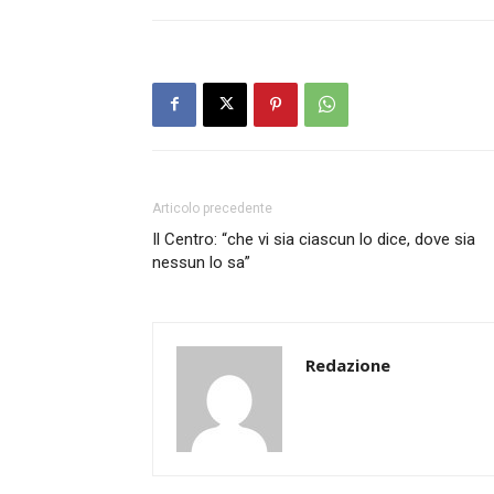
Articolo precedente
Il Centro: “che vi sia ciascun lo dice, dove sia
nessun lo sa”
Redazione