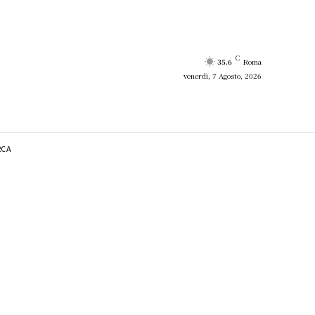
C
35.6
Roma
venerdì, 7 Agosto, 2026
RCA