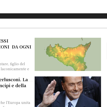
ESSI
IONI DA OGNI
to laconicamente e
erlusconi. La
ncipi e della