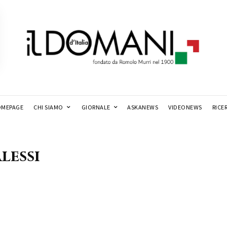
MEPAGE
CHI SIAMO
GIORNALE
ASKANEWS
VIDEONEWS
RICE
lessi