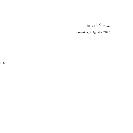
C
29.1
Roma
domenica, 9 Agosto, 2026
RCA