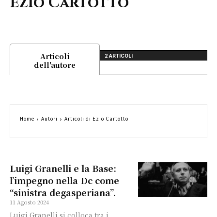
Ezio Cartotto
Articoli
2 ARTICOLI
dell'autore
Home
Autori
Articoli di Ezio Cartotto
Luigi Granelli e la Base:
l’impegno nella Dc come
“sinistra degasperiana”.
11 Agosto 2024
Luigi Granelli si colloca tra i