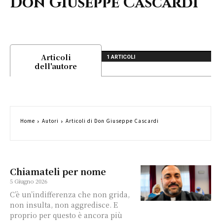
Don Giuseppe Cascardi
Articoli
1 ARTICOLI
dell'autore
Home
Autori
Articoli di Don Giuseppe Cascardi
Chiamateli per nome
5 Giugno 2026
C’è un’indifferenza che non grida,
non insulta, non aggredisce. E
proprio per questo è ancora più