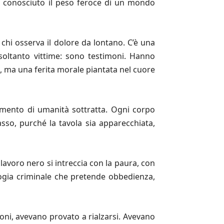
 ha conosciuto il peso feroce di un mondo
 chi osserva il dolore da lontano. C’è una
 soltanto vittime: sono testimoni. Hanno
, ma una ferita morale piantata nel cuore
mmento di umanità sottratta. Ogni corpo
sso, purché la tavola sia apparecchiata,
lavoro nero si intreccia con la paura, con
gogia criminale che pretende obbedienza,
oni, avevano provato a rialzarsi. Avevano