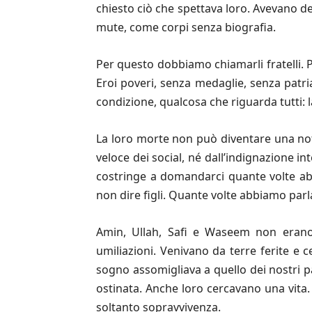
chiesto ciò che spettava loro. Avevano d
mute, come corpi senza biografia.
Per questo dobbiamo chiamarli fratelli.
Eroi poveri, senza medaglie, senza patria
condizione, qualcosa che riguarda tutti: 
La loro morte non può diventare una noti
veloce dei social, né dall’indignazione i
costringe a domandarci quante volte ab
non dire figli. Quante volte abbiamo parl
Amin, Ullah, Safi e Waseem non erano 
umiliazioni. Venivano da terre ferite e ce
sogno assomigliava a quello dei nostri pa
ostinata. Anche loro cercavano una vit
soltanto sopravvivenza.