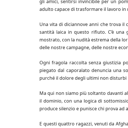
gli amici, sentirsi invincibile per un p
adulto capace di trasformare il lavoro in ri
Una vita di diciannove anni che trova il 
santità laica in questo rifiuto. C’è un
mostrato, con la nudità estrema della lo
delle nostre campagne, delle nostre econ
Ogni fragola raccolta senza giustizia 
piegato dal caporalato denuncia una soc
purché il dolore degli ultimi non disturbi 
Ma qui non siamo più soltanto davanti all
il dominio, con una logica di sottomiss
produce silenzio e punisce chi prova ad al
E questi quattro ragazzi, venuti da Afgh