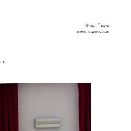
C
35.3
Roma
giovedì, 6 Agosto, 2026
RCA