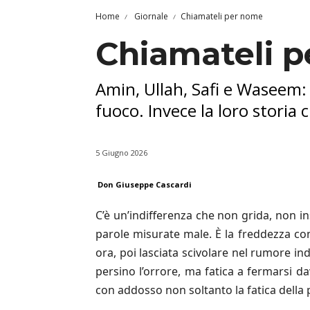
Home
Giornale
Chiamateli per nome
Chiamateli 
Amin, Ullah, Safi e Waseem: 
fuoco. Invece la loro storia 
5 Giugno 2026
Don Giuseppe Cascardi
C’è un’indifferenza che non grida, non i
parole misurate male. È la freddezza co
ora, poi lasciata scivolare nel rumore ind
persino l’orrore, ma fatica a fermarsi dav
con addosso non soltanto la fatica della 