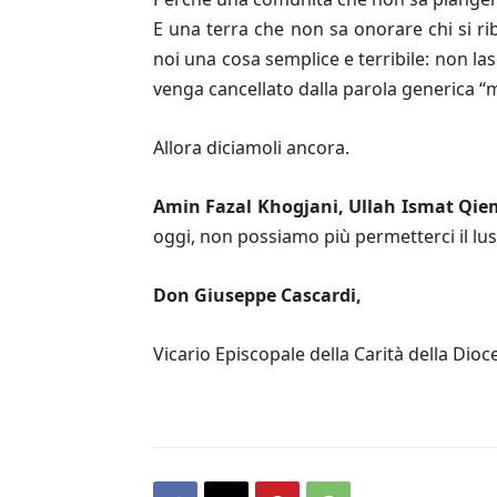
E una terra che non sa onorare chi si ri
noi una cosa semplice e terribile: non la
venga cancellato dalla parola generica “m
Allora diciamoli ancora.
Amin Fazal Khogjani, Ullah Ismat Qie
oggi, non possiamo più permetterci il luss
Don Giuseppe Cascardi,
Vicario Episcopale della Carità della Dioce