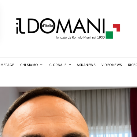
MEPAGE
CHI SIAMO
GIORNALE
ASKANEWS
VIDEONEWS
RICE