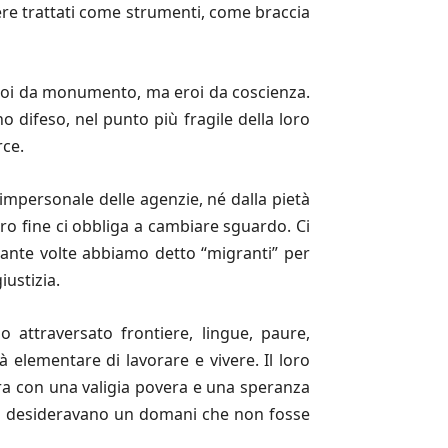
ere trattati come strumenti, come braccia
eroi da monumento, ma eroi da coscienza.
o difeso, nel punto più fragile della loro
rce.
impersonale delle agenzie, né dalla pietà
oro fine ci obbliga a cambiare sguardo. Ci
ante volte abbiamo detto “migranti” per
ustizia.
attraversato frontiere, lingue, paure,
tà elementare di lavorare e vivere. Il loro
erra con una valigia povera e una speranza
ro desideravano un domani che non fosse