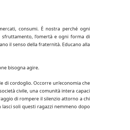
 mercati, consumi. È nostra perché ogni
lo sfruttamento, l’omertà e ogni forma di
no il senso della fraternità. Educano alla
one bisogna agire.
role di cordoglio. Occorre un’economia che
ocietà civile, una comunità intera capaci
oraggio di rompere il silenzio attorno a chi
n lasci soli questi ragazzi nemmeno dopo