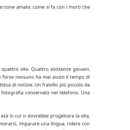
persone amate, come si fa con i morti che
 quattro vite. Quattro esistenze giovani,
e forse nessuno ha mai avuto il tempo di
esa di notizie. Un fratello più piccolo da
 fotografia conservata nel telefono. Una
à in cui si dovrebbe progettare la vita,
amorarsi, imparare una lingua, ridere con