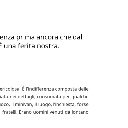
erenza prima ancora che dal
È una ferita nostra.
ricolosa. È l’indifferenza composta delle
iata nei dettagli, consumata per qualche
o, il minivan, il luogo, l’inchiesta, forse
no fratelli. Erano uomini venuti da lontano