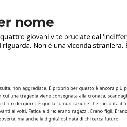
per nome
quattro giovani vite bruciate dall’indiff
ci riguarda. Non è una vicenda straniera. 
nsulta, non aggredisce. E proprio per questo è ancora più pe
n cui una tragedia viene consegnata alla cronaca, scandagl
istinto dei giorni. È quella comunicazione che racconta il fuoc
anti ai volti. Fatica a dire: erano ragazzi. Erano figli. Era
povertà, ma anche la dignità ostinata di chi cerca futuro.