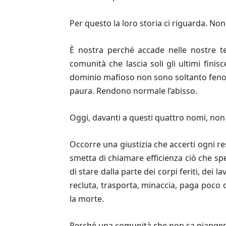
Per questo la loro storia ci riguarda. Non
È nostra perché accade nelle nostre te
comunità che lascia soli gli ultimi fini
dominio mafioso non sono soltanto fenomen
paura. Rendono normale l’abisso.
Oggi, davanti a questi quattro nomi, non
Occorre una giustizia che accerti ogni re
smetta di chiamare efficienza ciò che sp
di stare dalla parte dei corpi feriti, dei 
recluta, trasporta, minaccia, paga poco
la morte.
Perché una comunità che non sa piangere i