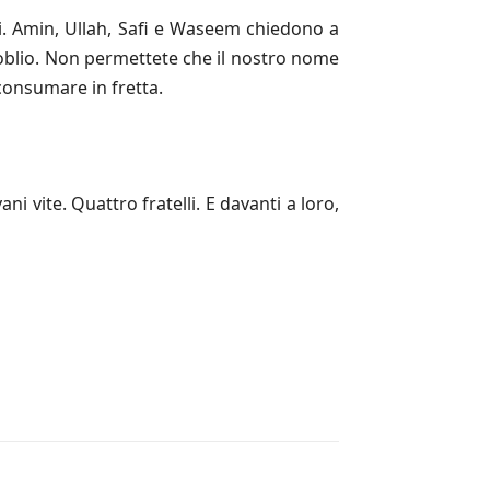
ni. Amin, Ullah, Safi e Waseem chiedono a
i oblio. Non permettete che il nostro nome
consumare in fretta.
i vite. Quattro fratelli. E davanti a loro,