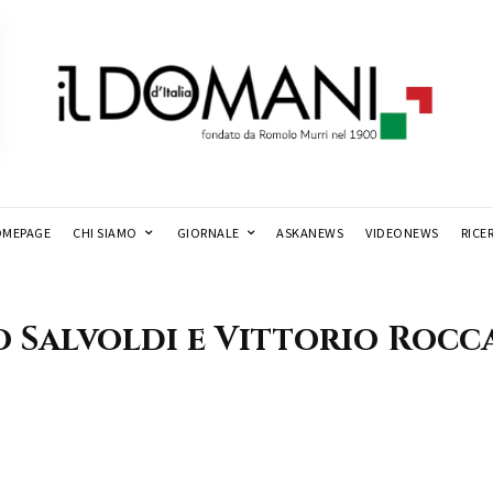
MEPAGE
CHI SIAMO
GIORNALE
ASKANEWS
VIDEONEWS
RICE
 Salvoldi e Vittorio Rocc