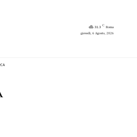
C
31.3
Roma
giovedì, 6 Agosto, 2026
RCA
a