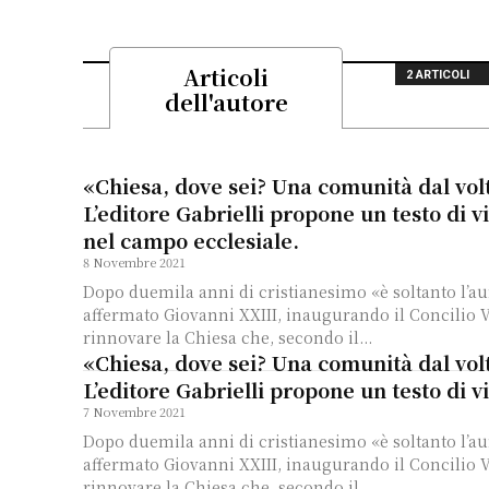
Articoli
2 ARTICOLI
dell'autore
«Chiesa, dove sei? Una comunità dal vol
L’editore Gabrielli propone un testo di vi
nel campo ecclesiale.
8 Novembre 2021
Dopo duemila anni di cristianesimo «è soltanto l’au
affermato Giovanni XXIII, inaugurando il Concilio V
rinnovare la Chiesa che, secondo il...
«Chiesa, dove sei? Una comunità dal vol
L’editore Gabrielli propone un testo di vi
7 Novembre 2021
Dopo duemila anni di cristianesimo «è soltanto l’au
affermato Giovanni XXIII, inaugurando il Concilio V
rinnovare la Chiesa che, secondo il...