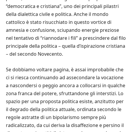
“democratica e cristiana”, uno dei principali pilastri
della dialettica civile e politica. Anche il mondo
cattolico è stato risucchiato in questo vortice di
amnesia e confusione, sciupando energie preziose
nel tentativo di “riannodare i fili” a prescindere dal filo
principale della politica – quella d’ispirazione cristiana
– del secondo Novecento.
Se dobbiamo voltare pagina, è assai improbabile che
ci si riesca continuando ad assecondare la vocazione
a nascondersi o peggio ancora a collocarsi in qualche
zona franca del potere, sfruttandone gli interstizi. Lo
spazio per una proposta politica esiste, anzitutto per
il degrado della politica attuale, ordinata secondo le
regole astratte di un bipolarismo sempre più
radicalizzato, da cui deriva la disaffezione e persino il