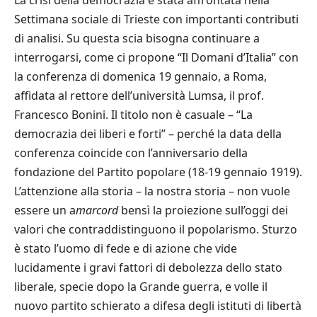
Settimana sociale di Trieste con importanti contributi
di analisi. Su questa scia bisogna continuare a
interrogarsi, come ci propone “Il Domani d’Italia” con
la conferenza di domenica 19 gennaio, a Roma,
affidata al rettore dell’università Lumsa, il prof.
Francesco Bonini. Il titolo non è casuale – “La
democrazia dei liberi e forti” – perché la data della
conferenza coincide con l’anniversario della
fondazione del Partito popolare (18-19 gennaio 1919).
L’attenzione alla storia – la nostra storia – non vuole
essere un a
marcord
bensì la proiezione sull’oggi dei
valori che contraddistinguono il popolarismo. Sturzo
è stato l’uomo di fede e di azione che vide
lucidamente i gravi fattori di debolezza dello stato
liberale, specie dopo la Grande guerra, e volle il
nuovo partito schierato a difesa degli istituti di libertà