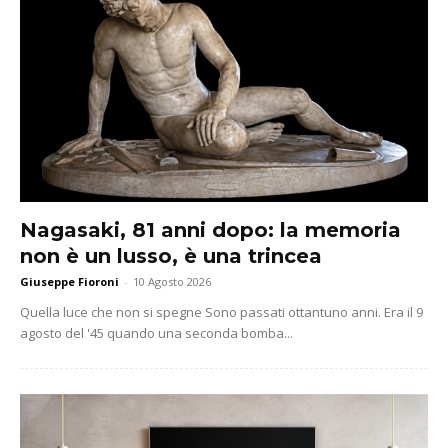
Nagasaki, 81 anni dopo: la memoria
non è un lusso, è una trincea
Giuseppe Fioroni
-
10 Agosto 2026
Quella luce che non si spegne Sono passati ottantuno anni. Era il 9
agosto del '45 quando una seconda bomba...