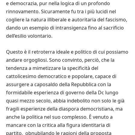
e democrazia, pur nella logica di un profondo
rinnovamento. Sicuramente fu tra i più lucidi nel
cogliere la natura illiberale e autoritaria del fascismo,
dando un esempio di intransigenza fino al sacrificio
dell’esilio volontario.
Questo è il retroterra ideale e politico di cui possiamo
andare orgogliosi. Sono convinto, perciò, che la
tendenza a mimetizzare la specificità del
cattolicesimo democratico e popolare, capace di
assurgere a caposaldo della Repubblica con la
formidabile esperienza di governo della Dc lungo
quasi mezzo secolo, abbia indebolito non solo le già
fragili esperienze della diaspora democristiana, ma
anche la politica nel suo complesso. È venuto a
mancare con la critica alla figura identitaria di
partito, obnubilando le ragioni della proposta