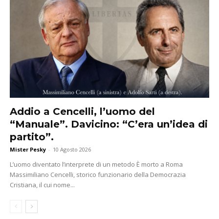
Addio a Cencelli, l’uomo del
“Manuale”. Davicino: “C’era un’idea di
partito”.
Mister Pesky
-
10 Agosto 2026
L’uomo diventato l’interprete di un metodo È morto a Roma
Massimiliano Cencelli, storico funzionario della Democrazia
Cristiana, il cui nome...