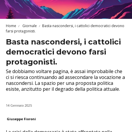
Home
Giornale
Basta nascondersi, i cattolici democratici devono
farsi protagonisti.
Basta nascondersi, i cattolici
democratici devono farsi
protagonisti.
Se dobbiamo voltare pagina, è assai improbabile che
ci si riesca continuando ad assecondare la vocazione a
nascondersi. La spazio per una proposta politica
esiste, anzitutto per il degrado della politica attuale.
14 Gennaio 2025
Giuseppe Fioroni
La crisi della democrazia è stata affrontata nella