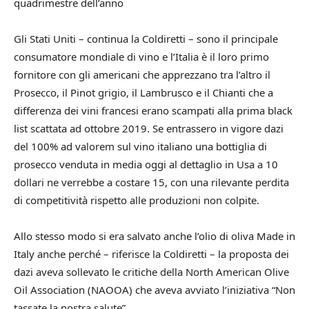
quadrimestre dell’anno
Gli Stati Uniti – continua la Coldiretti – sono il principale
consumatore mondiale di vino e l’Italia è il loro primo
fornitore con gli americani che apprezzano tra l’altro il
Prosecco, il Pinot grigio, il Lambrusco e il Chianti che a
differenza dei vini francesi erano scampati alla prima black
list scattata ad ottobre 2019. Se entrassero in vigore dazi
del 100% ad valorem sul vino italiano una bottiglia di
prosecco venduta in media oggi al dettaglio in Usa a 10
dollari ne verrebbe a costare 15, con una rilevante perdita
di competitività rispetto alle produzioni non colpite.
Allo stesso modo si era salvato anche l’olio di oliva Made in
Italy anche perché – riferisce la Coldiretti – la proposta dei
dazi aveva sollevato le critiche della North American Olive
Oil Association (NAOOA) che aveva avviato l’iniziativa “Non
tassate la nostra salute”.