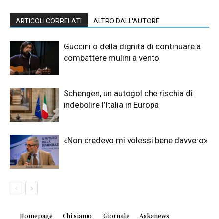
ARTICOLI CORRELATI
ALTRO DALL'AUTORE
Guccini o della dignità di continuare a
combattere mulini a vento
Schengen, un autogol che rischia di
indebolire l’Italia in Europa
«Non credevo mi volessi bene davvero»
Homepage
Chi siamo
Giornale
Askanews