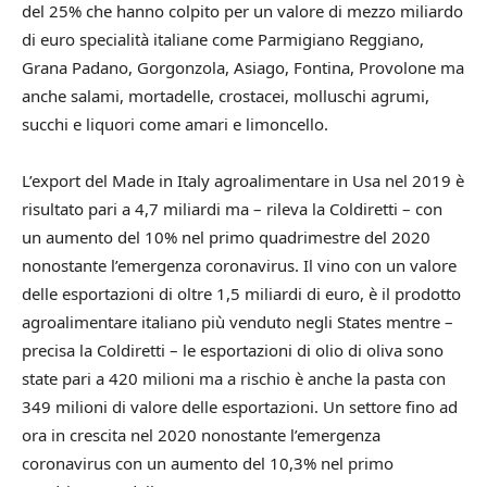
del 25% che hanno colpito per un valore di mezzo miliardo
di euro specialità italiane come Parmigiano Reggiano,
Grana Padano, Gorgonzola, Asiago, Fontina, Provolone ma
anche salami, mortadelle, crostacei, molluschi agrumi,
succhi e liquori come amari e limoncello.
L’export del Made in Italy agroalimentare in Usa nel 2019 è
risultato pari a 4,7 miliardi ma – rileva la Coldiretti – con
un aumento del 10% nel primo quadrimestre del 2020
nonostante l’emergenza coronavirus. Il vino con un valore
delle esportazioni di oltre 1,5 miliardi di euro, è il prodotto
agroalimentare italiano più venduto negli States mentre –
precisa la Coldiretti – le esportazioni di olio di oliva sono
state pari a 420 milioni ma a rischio è anche la pasta con
349 milioni di valore delle esportazioni. Un settore fino ad
ora in crescita nel 2020 nonostante l’emergenza
coronavirus con un aumento del 10,3% nel primo