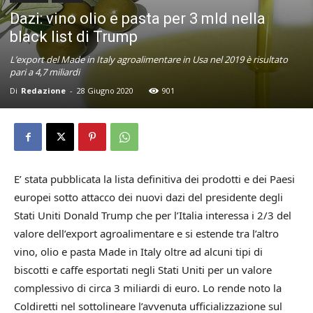
Dazi: vino olio e pasta per 3 mld nella
black list di Trump
L’export del Made in Italy agroalimentare in Usa nel 2019 è risultato
pari a 4,7 miliardi
Di
Redazione
-
28 Giugno 2020
901
E’ stata pubblicata la lista definitiva dei prodotti e dei Paesi
europei sotto attacco dei nuovi dazi del presidente degli
Stati Uniti Donald Trump che per l’Italia interessa i 2/3 del
valore dell’export agroalimentare e si estende tra l’altro
vino, olio e pasta Made in Italy oltre ad alcuni tipi di
biscotti e caffe esportati negli Stati Uniti per un valore
complessivo di circa 3 miliardi di euro. Lo rende noto la
Coldiretti nel sottolineare l’avvenuta ufficializzazione sul