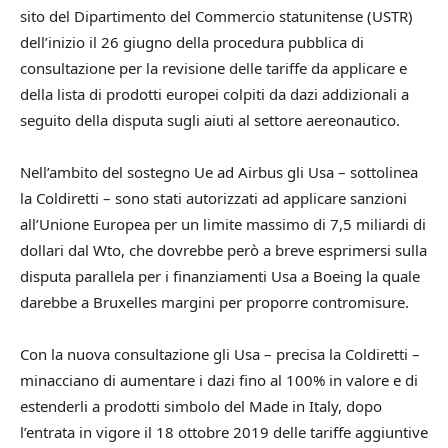
sito del Dipartimento del Commercio statunitense (USTR)
dell’inizio il 26 giugno della procedura pubblica di
consultazione per la revisione delle tariffe da applicare e
della lista di prodotti europei colpiti da dazi addizionali a
seguito della disputa sugli aiuti al settore aereonautico.
Nell’ambito del sostegno Ue ad Airbus gli Usa – sottolinea
la Coldiretti – sono stati autorizzati ad applicare sanzioni
all’Unione Europea per un limite massimo di 7,5 miliardi di
dollari dal Wto, che dovrebbe però a breve esprimersi sulla
disputa parallela per i finanziamenti Usa a Boeing la quale
darebbe a Bruxelles margini per proporre contromisure.
Con la nuova consultazione gli Usa – precisa la Coldiretti –
minacciano di aumentare i dazi fino al 100% in valore e di
estenderli a prodotti simbolo del Made in Italy, dopo
l’entrata in vigore il 18 ottobre 2019 delle tariffe aggiuntive