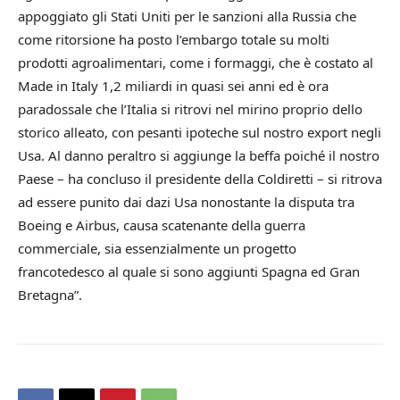
appoggiato gli Stati Uniti per le sanzioni alla Russia che
come ritorsione ha posto l’embargo totale su molti
prodotti agroalimentari, come i formaggi, che è costato al
Made in Italy 1,2 miliardi in quasi sei anni ed è ora
paradossale che l’Italia si ritrovi nel mirino proprio dello
storico alleato, con pesanti ipoteche sul nostro export negli
Usa. Al danno peraltro si aggiunge la beffa poiché il nostro
Paese – ha concluso il presidente della Coldiretti – si ritrova
ad essere punito dai dazi Usa nonostante la disputa tra
Boeing e Airbus, causa scatenante della guerra
commerciale, sia essenzialmente un progetto
francotedesco al quale si sono aggiunti Spagna ed Gran
Bretagna”.