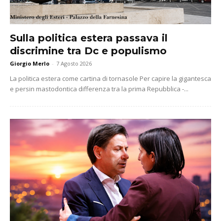
Sulla politica estera passava il
discrimine tra Dc e populismo
Giorgio Merlo
-
7 Agosto 2026
La politica estera come cartina di tornasole Per capire la gigantesca
e persin mastodontica differenza tra la prima Repubblica -...