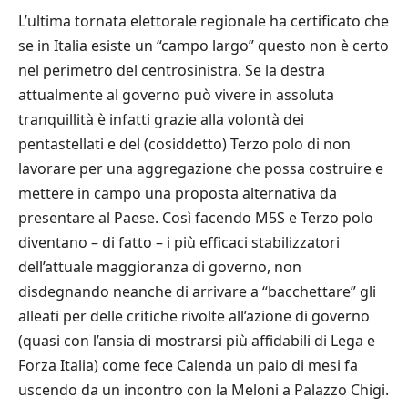
L’ultima tornata elettorale regionale ha certificato che
se in Italia esiste un “campo largo” questo non è certo
nel perimetro del centrosinistra. Se la destra
attualmente al governo può vivere in assoluta
tranquillità è infatti grazie alla volontà dei
pentastellati e del (cosiddetto) Terzo polo di non
lavorare per una aggregazione che possa costruire e
mettere in campo una proposta alternativa da
presentare al Paese. Così facendo M5S e Terzo polo
diventano – di fatto – i più efficaci stabilizzatori
dell’attuale maggioranza di governo, non
disdegnando neanche di arrivare a “bacchettare” gli
alleati per delle critiche rivolte all’azione di governo
(quasi con l’ansia di mostrarsi più affidabili di Lega e
Forza Italia) come fece Calenda un paio di mesi fa
uscendo da un incontro con la Meloni a Palazzo Chigi.