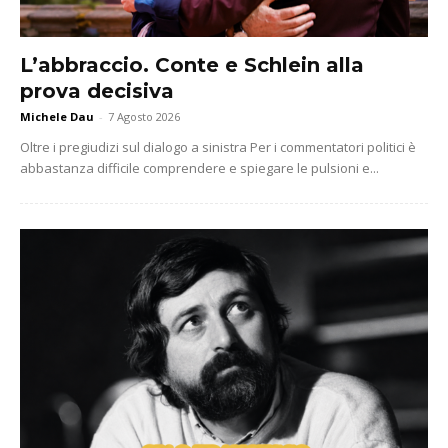
L’abbraccio. Conte e Schlein alla
prova decisiva
Michele Dau
-
7 Agosto 2026
Oltre i pregiudizi sul dialogo a sinistra Per i commentatori politici è
abbastanza difficile comprendere e spiegare le pulsioni e...