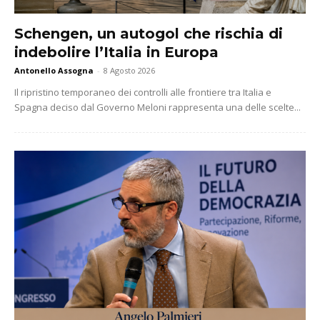
Schengen, un autogol che rischia di
indebolire l’Italia in Europa
Antonello Assogna
-
8 Agosto 2026
Il ripristino temporaneo dei controlli alle frontiere tra Italia e
Spagna deciso dal Governo Meloni rappresenta una delle scelte...