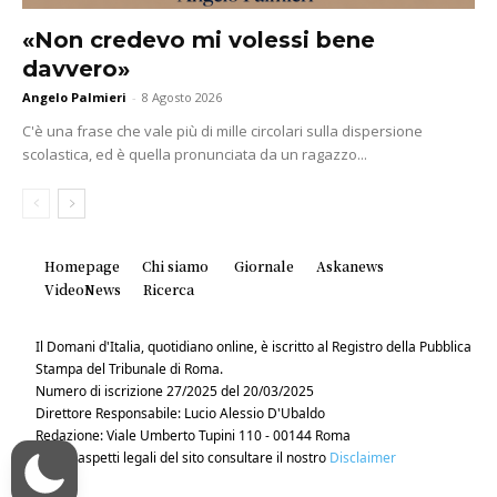
«Non credevo mi volessi bene
davvero»
Angelo Palmieri
-
8 Agosto 2026
C'è una frase che vale più di mille circolari sulla dispersione
scolastica, ed è quella pronunciata da un ragazzo...
Homepage
Chi siamo
Giornale
Askanews
VideoNews
Ricerca
Il Domani d'Italia, quotidiano online, è iscritto al Registro della Pubblica
Stampa del Tribunale di Roma.
Numero di iscrizione 27/2025 del 20/03/2025
Direttore Responsabile: Lucio Alessio D'Ubaldo
Redazione: Viale Umberto Tupini 110 - 00144 Roma
Per gli aspetti legali del sito consultare il nostro
Disclaimer