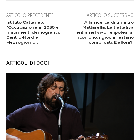
ARTICOLO PRECEDENTE
ARTICOLO SUCCESSIVO
Istituto Cattaneo:
Alla ricerca di un altro
“Occupazione al 2030 e
Mattarella. La trattativa
mutamenti demografici.
entra nel vivo, le ipotesi si
Centro-Nord e
rincorrono, i giochi restano
Mezzogiorno”.
complicati. E allora?
ARTICOLI DI OGGI