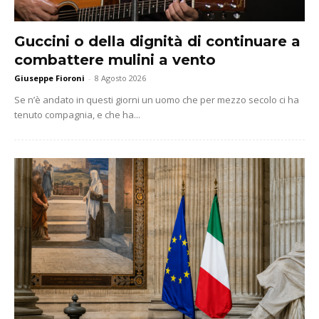
Guccini o della dignità di continuare a
combattere mulini a vento
Giuseppe Fioroni
-
8 Agosto 2026
Se n’è andato in questi giorni un uomo che per mezzo secolo ci ha
tenuto compagnia, e che ha...