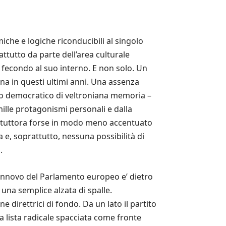
iche e logiche riconducibili al singolo
ttutto da parte dell’area culturale
e fecondo al suo interno. E non solo. Un
iana in questi ultimi anni. Una assenza
rtito democratico di veltroniana memoria –
mille protagonismi personali e dalla
ue tuttora forse in modo meno accentuato
 e, soprattutto, nessuna possibilità di
.
rinnovo del Parlamento europeo e’ dietro
una semplice alzata di spalle.
e direttrici di fondo. Da un lato il partito
na lista radicale spacciata come fronte