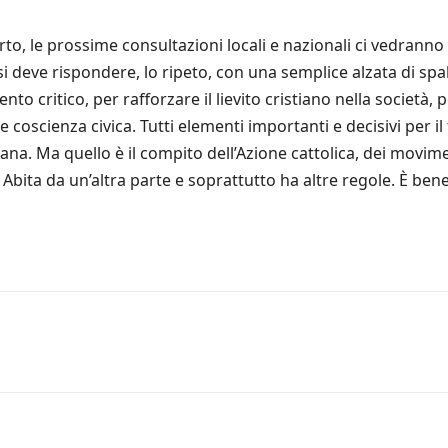
erto, le prossime consultazioni locali e nazionali ci vedrann
deve rispondere, lo ripeto, con una semplice alzata di spal
to critico, per rafforzare il lievito cristiano nella società, 
e coscienza civica. Tutti elementi importanti e decisivi per 
aliana. Ma quello è il compito dell’Azione cattolica, dei movime
a. Abita da un’altra parte e soprattutto ha altre regole. È b