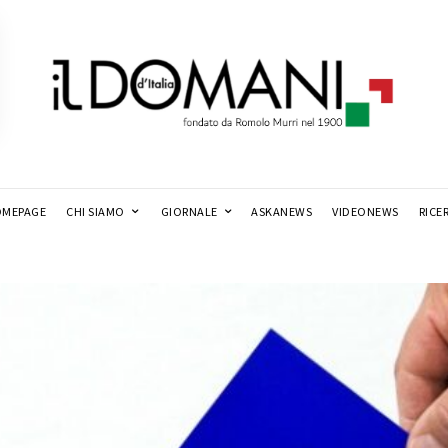
MEPAGE
CHI SIAMO
GIORNALE
ASKANEWS
VIDEONEWS
RICE