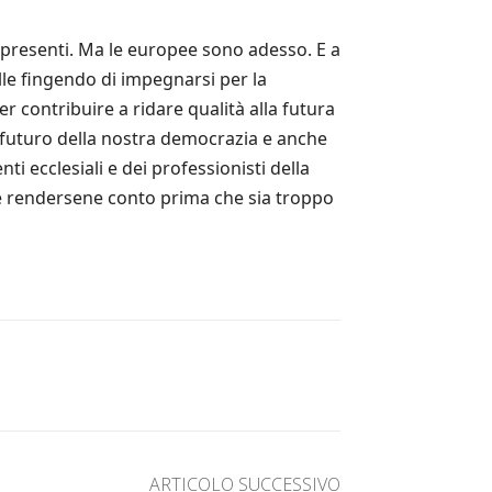
o presenti. Ma le europee sono adesso. E a
le fingendo di impegnarsi per la
per contribuire a ridare qualità alla futura
il futuro della nostra democrazia e anche
nti ecclesiali e dei professionisti della
ene rendersene conto prima che sia troppo
ARTICOLO SUCCESSIVO