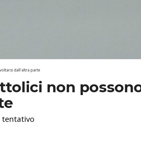
oltarsi dall'altra parte
ttolici non possono
te
 tentativo