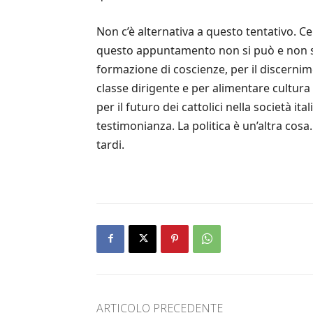
Non c’è alternativa a questo tentativo. C
questo appuntamento non si può e non si 
formazione di coscienze, per il discernimen
classe dirigente e per alimentare cultura 
per il futuro dei cattolici nella società it
testimonianza. La politica è un’altra cos
tardi.
ARTICOLO PRECEDENTE