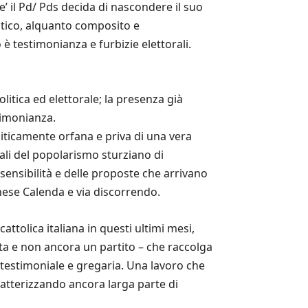
’ il Pd/ Pds decida di nascondere il suo
itico, alquanto composito e
è testimonianza e furbizie elettorali.
politica ed elettorale; la presenza già
stimonianza.
oliticamente orfana e priva di una vera
rali del popolarismo sturziano di
 sensibilità e delle proposte che arrivano
ghese Calenda e via discorrendo.
cattolica italiana in questi ultimi mesi,
sta e non ancora un partito – che raccolga
testimoniale e gregaria. Una lavoro che
ratterizzando ancora larga parte di