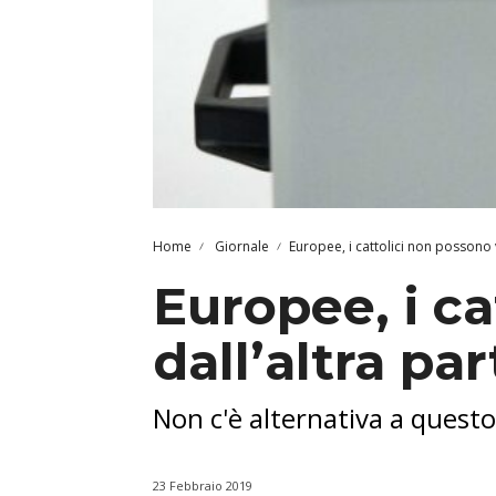
Home
Giornale
Europee, i cattolici non possono v
Europee, i ca
dall’altra par
Non c'è alternativa a questo
23 Febbraio 2019