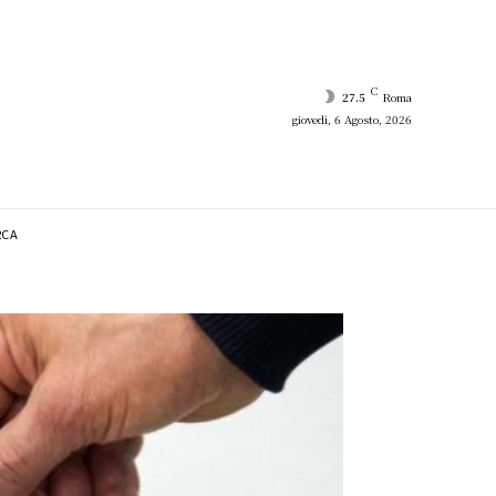
C
27.5
Roma
giovedì, 6 Agosto, 2026
RCA