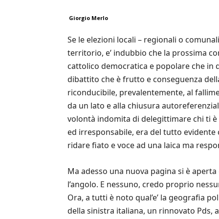
Giorgio Merlo
Se le elezioni locali – regionali o comun
territorio, e’ indubbio che la prossima c
cattolico democratica e popolare che in q
dibattito che è frutto e conseguenza della 
riconducibile, prevalentemente, al fallime
da un lato e alla chiusura autoreferenzial
volontà indomita di delegittimare chi ti
ed irresponsabile, era del tutto evidente
ridare fiato e voce ad una laica ma respon
Ma adesso una nuova pagina si è aperta e
l’angolo. E nessuno, credo proprio nessun
Ora, a tutti è noto qual’e’ la geografia po
della sinistra italiana, un rinnovato Pds,