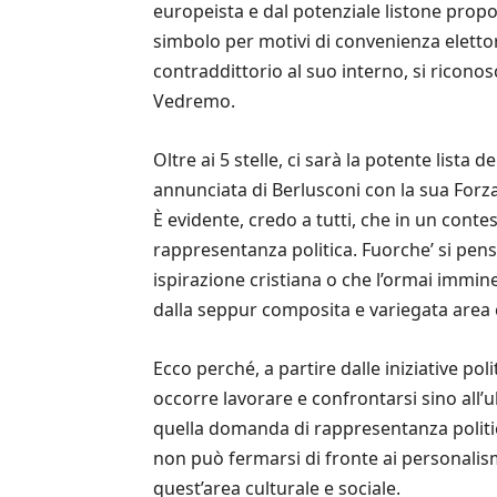
europeista e dal potenziale listone propo
simbolo per motivi di convenienza eletto
contraddittorio al suo interno, si riconos
Vedremo.
Oltre ai 5 stelle, ci sarà la potente lista 
annunciata di Berlusconi con la sua Forza It
È evidente, credo a tutti, che in un conte
rappresentanza politica. Fuorche’ si pensi
ispirazione cristiana o che l’ormai immine
dalla seppur composita e variegata area ca
Ecco perché, a partire dalle iniziative poli
occorre lavorare e confrontarsi sino all’
quella domanda di rappresentanza politic
non può fermarsi di fronte ai personalism
quest’area culturale e sociale.