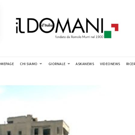
MEPAGE
CHI SIAMO
GIORNALE
ASKANEWS
VIDEONEWS
RICE