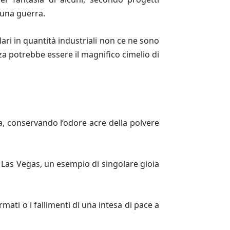
 una guerra.
ari in quantità industriali non ce ne sono
a potrebbe essere il magnifico cimelio di
a, conservando l’odore acre della polvere
la Las Vegas, un esempio di singolare gioia
mati o i fallimenti di una intesa di pace a