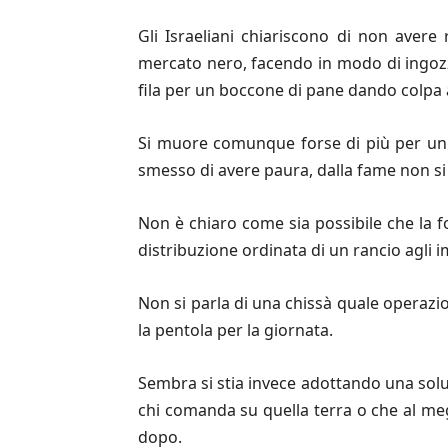
Gli Israeliani chiariscono di non avere
mercato nero, facendo in modo di ingozzar
fila per un boccone di pane dando colpa 
Si muore comunque forse di più per un b
smesso di avere paura, dalla fame non si
Non è chiaro come sia possibile che la f
distribuzione ordinata di un rancio agli 
Non si parla di una chissà quale operazi
la pentola per la giornata.
Sembra si stia invece adottando una solu
chi comanda su quella terra o che al megl
dopo.