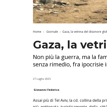
Home
Giornale
Gaza, la vetrina del disonore glo
Gaza, la vetr
Non più la guerra, ma la fame
senza rimedio, fra ipocrisie
27 Luglio 2025
Giovanni Federico
Assai più di Tel Aviv, la cd. collina della 
più gettonata turisticamente della citt