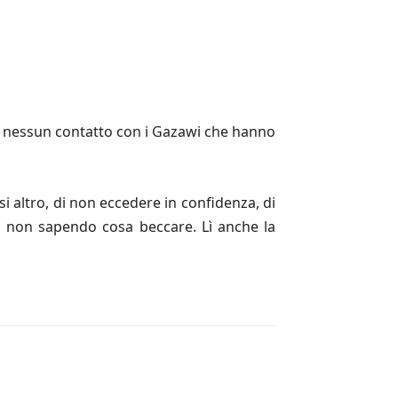
re nessun contatto con i Gazawi che hanno
si altro, di non eccedere in confidenza, di
rti non sapendo cosa beccare. Lì anche la