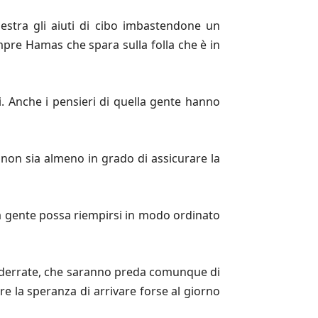
uestra gli aiuti di cibo imbastendone un
empre Hamas che spara sulla folla che è in
. Anche i pensieri di quella gente hanno
 non sia almeno in grado di assicurare la
la gente possa riempirsi in modo ordinato
no derrate, che saranno preda comunque di
re la speranza di arrivare forse al giorno