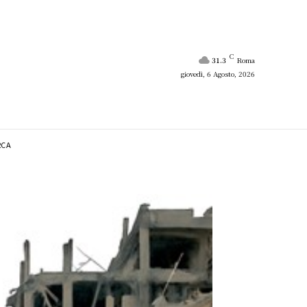
C
31.3
Roma
giovedì, 6 Agosto, 2026
RCA