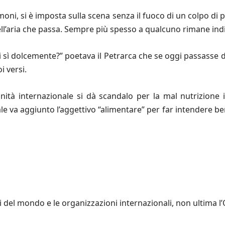
oni, si è imposta sulla scena senza il fuoco di un colpo di pi
ll’aria che passa. Sempre più spesso a qualcuno rimane indige
 sì dolcemente?” poetava il Petrarca che se oggi passasse da
i versi.
nità internazionale si dà scandalo per la mal nutrizio
e va aggiunto l’aggettivo “alimentare” per far intendere ben
i del mondo e le organizzazioni internazionali, non ultima