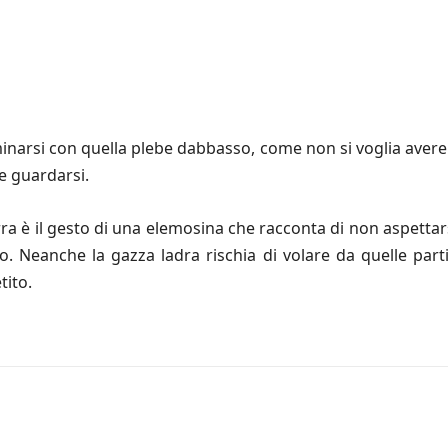
minarsi con quella plebe dabbasso, come non si voglia ave
e guardarsi.
terra è il gesto di una elemosina che racconta di non aspettar
no. Neanche la gazza ladra rischia di volare da quelle pa
tito.