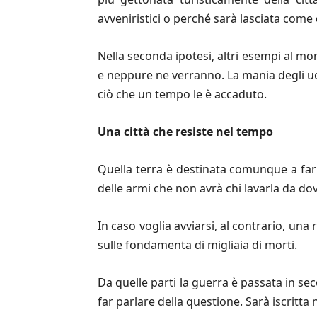
avveniristici o perché sarà lasciata come
Nella seconda ipotesi, altri esempi al mo
e neppure ne verranno. La mania degli uo
ciò che un tempo le è accaduto.
Una citt
à
che resiste nel tempo
Quella terra è destinata comunque a far 
delle armi che non avrà chi lavarla da dov
In caso voglia avviarsi, al contrario, una
sulle fondamenta di migliaia di morti.
Da quelle parti la guerra è passata in sec
far parlare della questione. Sarà iscritta 