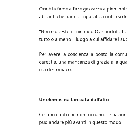
Ora è la fame a fare gazzarra a pieni polm
abitanti che hanno imparato a nutrirsi de
“Non è questo il mio nido Ove nudrito fui
tutto o almeno il luogo a cui affidare i suo
Per avere la coscienza a posto la comu
carestia, una mancanza di grazia alla qual
ma di stomaco.
Un
’
elemosina lanciata dall
’
alto
Ci sono conti che non tornano. Le nazion
può andare più avanti in questo modo.