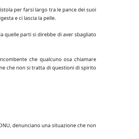
stola per farsi largo tra le pance dei suoi
sta e ci lascia la pelle.
 quelle parti si direbbe di aver sbagliato
ne incombente che qualcuno osa chiamare
e che non si tratta di questioni di spirito
 l’ONU, denunciano una situazione che non