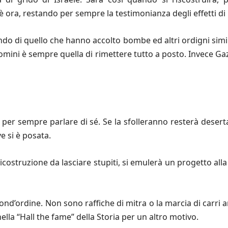
 è ora, restando per sempre la testimonianza degli effetti di
ndo di quello che hanno accolto bombe ed altri ordigni simil
mini è sempre quella di rimettere tutto a posto. Invece Gaz
per sempre parlare di sé. Se la sfolleranno resterà desert
e si è posata.
 ricostruzione da lasciare stupiti, si emulerà un progetto al
ond’ordine. Non sono raffiche di mitra o la marcia di carri ar
nella “Hall the fame” della Storia per un altro motivo.