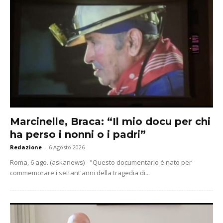
Marcinelle, Braca: “Il mio docu per chi
ha perso i nonni o i padri”
Redazione
-
6 Agosto 2026
Roma, 6 ago. (askanews) - "Questo documentario è nato per
commemorare i settant'anni della tragedia di...