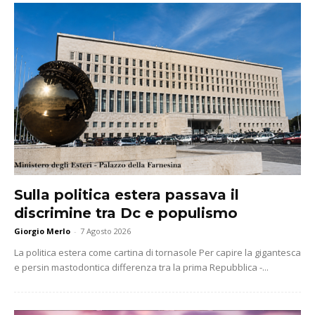
Sulla politica estera passava il
discrimine tra Dc e populismo
Giorgio Merlo
-
7 Agosto 2026
La politica estera come cartina di tornasole Per capire la gigantesca
e persin mastodontica differenza tra la prima Repubblica -...