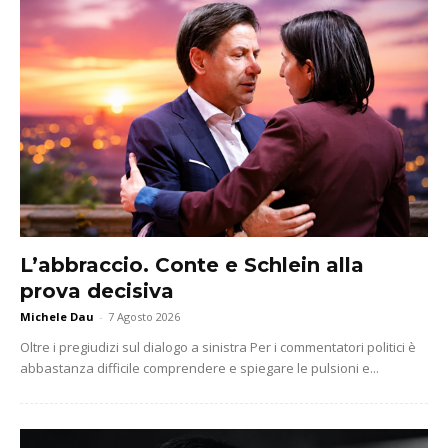
L’abbraccio. Conte e Schlein alla
prova decisiva
Michele Dau
-
7 Agosto 2026
Oltre i pregiudizi sul dialogo a sinistra Per i commentatori politici è
abbastanza difficile comprendere e spiegare le pulsioni e...