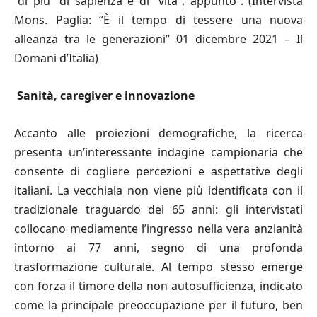
“di più” di sapienza e di “vita”, appunto”. (Intervista
Mons. Paglia: ”È il tempo di tessere una nuova
alleanza tra le generazioni” 01 dicembre 2021 – Il
Domani d’Italia)
Sanità, caregiver e innovazione
Accanto alle proiezioni demografiche, la ricerca
presenta un’interessante indagine campionaria che
consente di cogliere percezioni e aspettative degli
italiani. La vecchiaia non viene più identificata con il
tradizionale traguardo dei 65 anni: gli intervistati
collocano mediamente l’ingresso nella vera anzianità
intorno ai 77 anni, segno di una profonda
trasformazione culturale. Al tempo stesso emerge
con forza il timore della non autosufficienza, indicato
come la principale preoccupazione per il futuro, ben