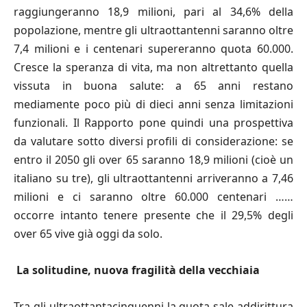
raggiungeranno 18,9 milioni, pari al 34,6% della
popolazione, mentre gli ultraottantenni saranno oltre
7,4 milioni e i centenari supereranno quota 60.000.
Cresce la speranza di vita, ma non altrettanto quella
vissuta in buona salute: a 65 anni restano
mediamente poco più di dieci anni senza limitazioni
funzionali. Il Rapporto pone quindi una prospettiva
da valutare sotto diversi profili di considerazione: se
entro il 2050 gli over 65 saranno 18,9 milioni (cioè un
italiano su tre), gli ultraottantenni arriveranno a 7,46
milioni e ci saranno oltre 60.000 centenari ……
occorre intanto tenere presente che il 29,5% degli
over 65 vive già oggi da solo.
La solitudine, nuova fragilità della vecchiaia
Tra gli ultraottantacinquenni la quota sale addirittura