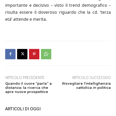
importante e decisivo – visto il trend demografico –
risulta essere il doveroso riguardo che la cd. ‘terza
età’ attende e merita.
ARTICOLO PRECEDENTE
ARTICOLO SUCCESSIVO
Quando il cuore “parla” a
Risvegliare l’intellighenzia
distanza: la ricerca che
cattolica in politica
apre nuove prospettive
ARTICOLI DI OGGI