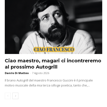
Ciao maestro, magari ci incontreremo
al prossimo Autogrill
Danilo Di Matteo
-
7 Agosto 2026
Il brano Autogrill del maestro Francesco Guccini è il principale
motivo musicale della mia terza silloge poetica, tanto che,...