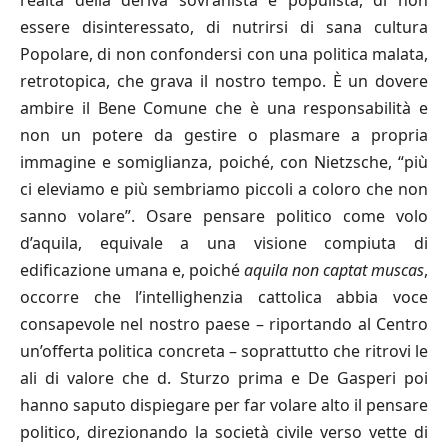
realtà della deriva sovranista e populista, di non
essere disinteressato, di nutrirsi di sana cultura
Popolare, di non confondersi con una politica malata,
retrotopica, che grava il nostro tempo. È un dovere
ambire il Bene Comune che è una responsabilità e
non un potere da gestire o plasmare a propria
immagine e somiglianza, poiché, con Nietzsche, “più
ci eleviamo e più sembriamo piccoli a coloro che non
sanno volare”. Osare pensare politico come volo
d’aquila, equivale a una visione compiuta di
edificazione umana e, poiché
aquila non captat muscas
,
occorre che l’intellighenzia cattolica abbia voce
consapevole nel nostro paese – riportando al Centro
un’offerta politica concreta – soprattutto che ritrovi le
ali di valore che d. Sturzo prima e De Gasperi poi
hanno saputo dispiegare per far volare alto il pensare
politico, direzionando la società civile verso vette di