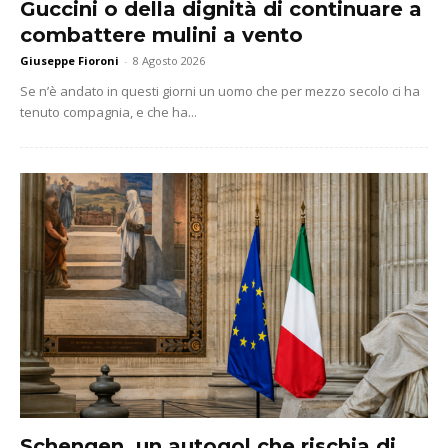
Guccini o della dignità di continuare a
combattere mulini a vento
Giuseppe Fioroni
-
8 Agosto 2026
Se n’è andato in questi giorni un uomo che per mezzo secolo ci ha
tenuto compagnia, e che ha...
Schengen, un autogol che rischia di