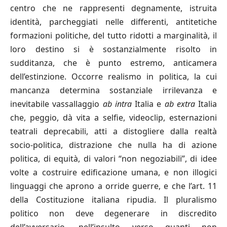
centro che ne rappresenti degnamente, istruita
identità, parcheggiati nelle differenti, antitetiche
formazioni politiche, del tutto ridotti a marginalità, il
loro destino si è sostanzialmente risolto in
sudditanza, che è punto estremo, anticamera
dell’estinzione. Occorre realismo in politica, la cui
mancanza determina sostanziale irrilevanza e
inevitabile vassallaggio
ab intra
Italia e
ab extra
Italia
che, peggio, dà vita a selfie, videoclip, esternazioni
teatrali deprecabili, atti a distogliere dalla realtà
socio-politica, distrazione che nulla ha di azione
politica, di equità, di valori “non negoziabili”, di idee
volte a costruire edificazione umana, e non illogici
linguaggi che aprono a orride guerre, e che l’art. 11
della Costituzione italiana ripudia. Il pluralismo
politico non deve degenerare in discredito