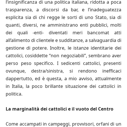
l’insignificanza di una politica italiana, ridotta a poca
trasparenza, a discorsi da bar, e l’inadeguatezza
esplicita sia di chi regge le sorti di uno Stato, sia di
quanti, diversi, ne amministrano enti pubblici, molti
dei quali -enti- diventati meri bancomat atti
all’alimento di clientele e sudditanze, a salvaguardia di
gestione di potere. Inoltre, le istanze identitarie dei
cattolici, cosiddette “non negoziabili”, sembrano aver
perso peso specifico. I sedicenti cattolici, presenti
ovunque, destra/sinistra, si rendono inefficaci
dappertutto, ed è questa, a mio avviso, attualmente
in Italia, la poco brillante situazione dei cattolici in
politica.
La marginalit
à dei cattolici e il vuoto del Centro
Come accampati in campeggi, provvisori, orfani di un