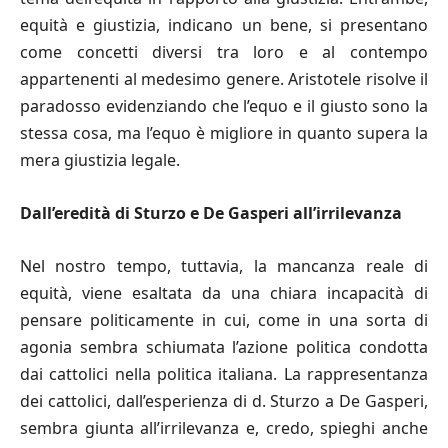
equità e giustizia, indicano un bene, si presentano
come concetti diversi tra loro e al contempo
appartenenti al medesimo genere. Aristotele risolve il
paradosso evidenziando che l’equo e il giusto sono la
stessa cosa, ma l’equo è migliore in quanto supera la
mera giustizia legale.
Dall
’
eredità di Sturzo e De Gasperi all
’
irrilevanza
Nel nostro tempo, tuttavia, la mancanza reale di
equità, viene esaltata da una chiara incapacità di
pensare politicamente in cui, come in una sorta di
agonia sembra schiumata l’azione politica condotta
dai cattolici nella politica italiana. La rappresentanza
dei cattolici, dall’esperienza di d. Sturzo a De Gasperi,
sembra giunta all’irrilevanza e, credo, spieghi anche