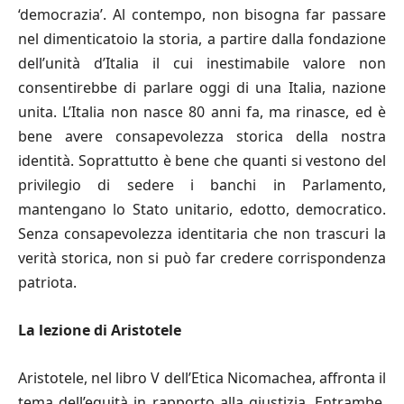
‘democrazia’. Al contempo, non bisogna far passare
nel dimenticatoio la storia, a partire dalla fondazione
dell’unità d’Italia il cui inestimabile valore non
consentirebbe di parlare oggi di una Italia, nazione
unita. L’Italia non nasce 80 anni fa, ma rinasce, ed è
bene avere consapevolezza storica della nostra
identità. Soprattutto è bene che quanti si vestono del
privilegio di sedere i banchi in Parlamento,
mantengano lo Stato unitario, edotto, democratico.
Senza consapevolezza identitaria che non trascuri la
verità storica, non si può far credere corrispondenza
patriota.
La lezione di Aristotele
Aristotele, nel libro V dell’Etica Nicomachea, affronta il
tema dell’equità in rapporto alla giustizia. Entrambe,