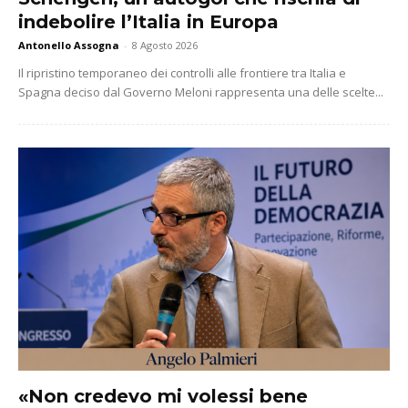
indebolire l’Italia in Europa
Antonello Assogna
-
8 Agosto 2026
Il ripristino temporaneo dei controlli alle frontiere tra Italia e
Spagna deciso dal Governo Meloni rappresenta una delle scelte...
«Non credevo mi volessi bene