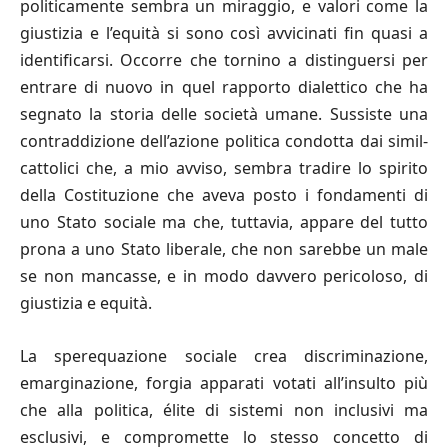
politicamente sembra un miraggio, e valori come la
giustizia e l’equità si sono così avvicinati fin quasi a
identificarsi. Occorre che tornino a distinguersi per
entrare di nuovo in quel rapporto dialettico che ha
segnato la storia delle società umane. Sussiste una
contraddizione dell’azione politica condotta dai simil-
cattolici che, a mio avviso, sembra tradire lo spirito
della Costituzione che aveva posto i fondamenti di
uno Stato sociale ma che, tuttavia, appare del tutto
prona a uno Stato liberale, che non sarebbe un male
se non mancasse, e in modo davvero pericoloso, di
giustizia e equità.
La sperequazione sociale crea discriminazione,
emarginazione, forgia apparati votati all’insulto più
che alla politica, élite di sistemi non inclusivi ma
esclusivi, e compromette lo stesso concetto di