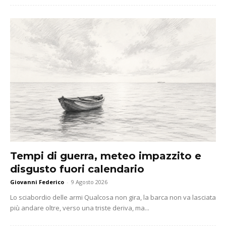
Tempi di guerra, meteo impazzito e
disgusto fuori calendario
Giovanni Federico
-
9 Agosto 2026
Lo sciabordio delle armi Qualcosa non gira, la barca non va lasciata
più andare oltre, verso una triste deriva, ma...