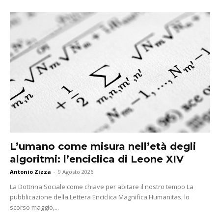
L’umano come misura nell’età degli
algoritmi: l’enciclica di Leone XIV
Antonio Zizza
-
9 Agosto 2026
La Dottrina Sociale come chiave per abitare il nostro tempo La
pubblicazione della Lettera Enciclica Magnifica Humanitas, lo
scorso maggio,...