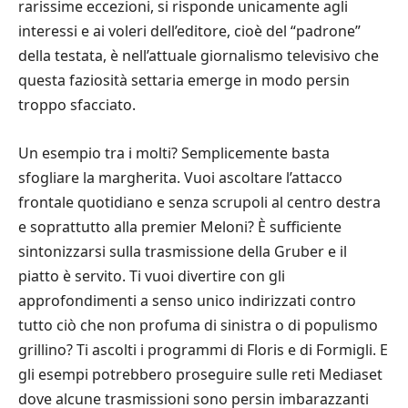
rarissime eccezioni, si risponde unicamente agli
interessi e ai voleri dell’editore, cioè del “padrone”
della testata, è nell’attuale giornalismo televisivo che
questa faziosità settaria emerge in modo persin
troppo sfacciato.
Un esempio tra i molti? Semplicemente basta
sfogliare la margherita. Vuoi ascoltare l’attacco
frontale quotidiano e senza scrupoli al centro destra
e soprattutto alla premier Meloni? È sufficiente
sintonizzarsi sulla trasmissione della Gruber e il
piatto è servito. Ti vuoi divertire con gli
approfondimenti a senso unico indirizzati contro
tutto ciò che non profuma di sinistra o di populismo
grillino? Ti ascolti i programmi di Floris e di Formigli. E
gli esempi potrebbero proseguire sulle reti Mediaset
dove alcune trasmissioni sono persin imbarazzanti