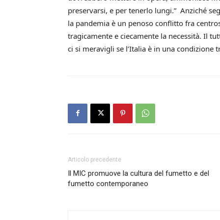
preservarsi, e per tenerlo lungi.” Anziché se
la pandemia è un penoso conflitto fra centrosi
tragicamente e ciecamente la necessità. Il tu
ci si meravigli se l’Italia è in una condizione 
Articolo precedente
Il MIC promuove la cultura del fumetto e del
fumetto contemporaneo