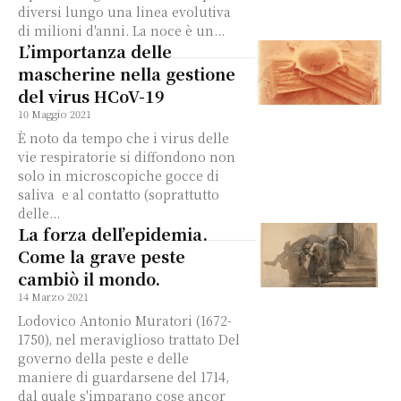
diversi lungo una linea evolutiva
di milioni d'anni. La noce è un...
L’importanza delle
mascherine nella gestione
del virus HCoV-19
10 Maggio 2021
È noto da tempo che i virus delle
vie respiratorie si diffondono non
solo in microscopiche gocce di
saliva e al contatto (soprattutto
delle...
La forza dell’epidemia.
Come la grave peste
cambiò il mondo.
14 Marzo 2021
Lodovico Antonio Muratori (1672-
1750), nel meraviglioso trattato Del
governo della peste e delle
maniere di guardarsene del 1714,
dal quale s'imparano cose ancor