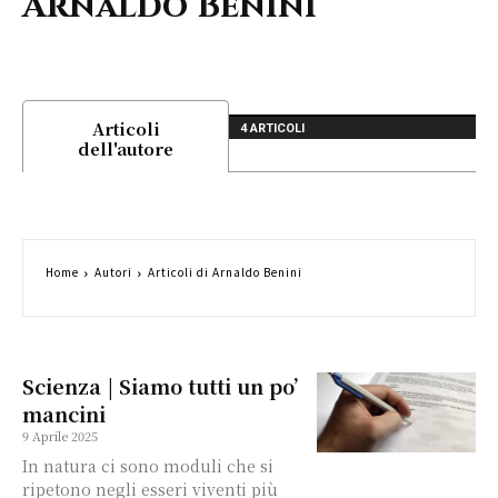
Arnaldo Benini
Articoli
4 ARTICOLI
dell'autore
Home
Autori
Articoli di Arnaldo Benini
Scienza | Siamo tutti un po’
mancini
9 Aprile 2025
In natura ci sono moduli che si
ripetono negli esseri viventi più