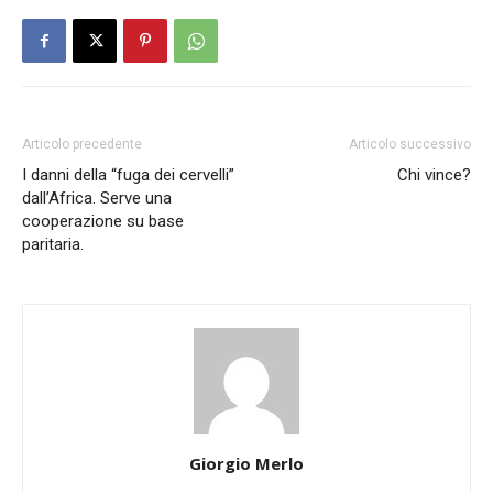
Articolo precedente
Articolo successivo
I danni della “fuga dei cervelli”
Chi vince?
dall’Africa. Serve una
cooperazione su base
paritaria.
Giorgio Merlo