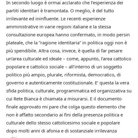
In secondo luogo è ormai acclarato che l’esperienza dei
partiti identitari è tramontata. O meglio, è del tutto
irrilevante ed ininfluente. Le recenti esperienze
amministrative in varie regioni italiane e la stessa
consultazione europea hanno confermato, in modo persin
plateale, che la “ragione identitaria” in politica oggi non è
più spendibile. Altra cosa, invece, è quella di far pesare
un’area culturale ed ideale – come, appunto, l’area cattolico
popolare e cattolico sociale – all’interno di un soggetto
politico più ampio, plurale, riformista, democratico, di
governo e autenticamente costituzionale. E’ questa la vera
sfida politica, culturale, programmatica ed organizzativa su
cui Rete Bianca è chiamata a misurarsi. E il documento
finale approvato mi pare che colga questo elemento che
non è affatto secondario ai fini della presenza politica e
culturale dello stesso cattolicesimo sociale e popolare
dopo molti anni di afonia e di sostanziale irrilevanza