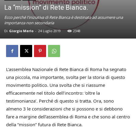
La “mission” di Rete Bianca.
Ecco perché l'iniziativa di Rete Bianca è destinata ad assumere una
importanza non secondaria
Di
Giorgio Merlo
-
24 Luglio 2019
2348
L’assemblea Nazionale di Rete Bianca di Roma ha segnato
una piccola, ma importante, svolta per la storia di questo
movimento politico. Una svolta che si riassume
efficacemente nel titolo dell’incontro: ‘oltre la
testimonianza’. Perché di questo si tratta. Ora, sono
almeno 3 le considerazioni che si possono e si debbono
fare a margine dell’assemblea di Roma e che sono al centro
della “mission” futura di Rete Bianca.