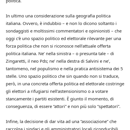
politica.
In ultimo una considerazione sulla geografia politica
italiana. Ovvero, è indubbio – e non lo dicono soltanto i
sondaggisti e moltissimi commentatori e opinionisti – che
oggi c’è uno spazio politico ed elettorale rilevante per una
forza politica che non si riconosce nell’attuale offerta
politica italiana. Ne’ nella sinistra – o presunta tale – di
Zingaretti, il neo Pds; ne’ nella destra di Salvini e ne’,
tantomeno, nel populismo e nella pratica antisistema dei 5
stelle. Uno spazio politico che sin quando non si traduce,
però, in una concreta offerta politica ed elettorale costringe
gli elettori a rifugiarsi nell’astensionismo o a votare
stancamente i partiti esistenti. È giunto il momento, di
conseguenza, di essere “attori” e non più solo “spettatori”.
Infine, la decisione di dar vita ad una “associazione” che
raccolga i sindaci e gli amministratori locali riconducibili