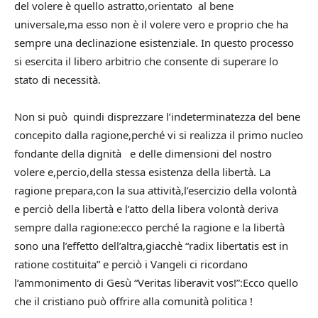
del volere è quello astratto,orientato al bene
universale,ma esso non è il volere vero e proprio che ha
sempre una declinazione esistenziale. In questo processo
si esercita il libero arbitrio che consente di superare lo
stato di necessità.
Non si può quindi disprezzare l’indeterminatezza del bene
concepito dalla ragione,perché vi si realizza il primo nucleo
fondante della dignità e delle dimensioni del nostro
volere e,percio,della stessa esistenza della libertà. La
ragione prepara,con la sua attività,l’esercizio della volontà
e perciò della libertà e l’atto della libera volontà deriva
sempre dalla ragione:ecco perché la ragione e la libertà
sono una l’effetto dell’altra,giacchè “radix libertatis est in
ratione costituita” e perciò i Vangeli ci ricordano
l’ammonimento di Gesù “Veritas liberavit vos!”:Ecco quello
che il cristiano può offrire alla comunità politica !