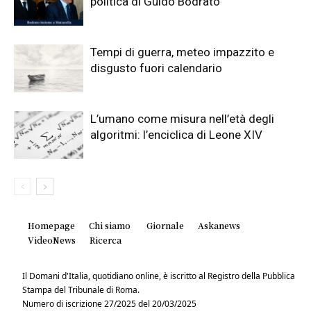
politica di Guido Bodrato
Tempi di guerra, meteo impazzito e
disgusto fuori calendario
L’umano come misura nell’età degli
algoritmi: l’enciclica di Leone XIV
Homepage
Chi siamo
Giornale
Askanews
VideoNews
Ricerca
Il Domani d'Italia, quotidiano online, è iscritto al Registro della Pubblica
Stampa del Tribunale di Roma.
Numero di iscrizione 27/2025 del 20/03/2025