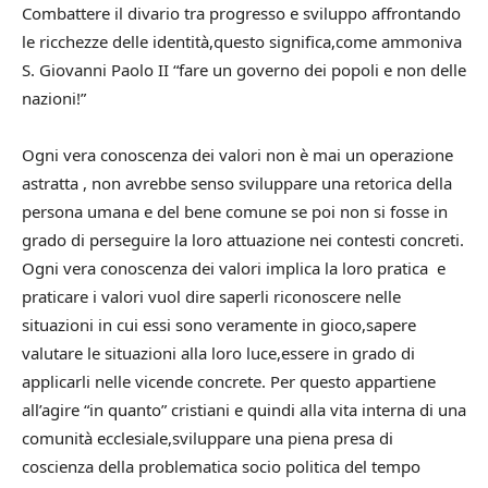
Combattere il divario tra progresso e sviluppo affrontando
le ricchezze delle identità,questo significa,come ammoniva
S. Giovanni Paolo II “fare un governo dei popoli e non delle
nazioni!”
Ogni vera conoscenza dei valori non è mai un operazione
astratta , non avrebbe senso sviluppare una retorica della
persona umana e del bene comune se poi non si fosse in
grado di perseguire la loro attuazione nei contesti concreti.
Ogni vera conoscenza dei valori implica la loro pratica e
praticare i valori vuol dire saperli riconoscere nelle
situazioni in cui essi sono veramente in gioco,sapere
valutare le situazioni alla loro luce,essere in grado di
applicarli nelle vicende concrete. Per questo appartiene
all’agire “in quanto” cristiani e quindi alla vita interna di una
comunità ecclesiale,sviluppare una piena presa di
coscienza della problematica socio politica del tempo