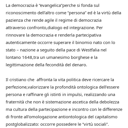
La democrazia è “evangelica”perche si fonda sul
riconoscimento dell’altro come “persona” ed è la virtù della
pazienza che rende agile il regime di democrazia
attraverso confronto,dialogo ed integrazione. Per
rinnovare la democrazia e renderla partecipativa
autenticamente occorre superare il binomio nato con lo
stato – nazione a seguito della pace di Westfalia nel
lontano 1648,tra un umanesimo borghese e la
legittimazione della fecondità del denaro.
Il cristiano che affronta la vita politica deve ricercare la
perfezione,valorizzare la profondità ontologica dell’essere
persona e raffinare gli istinti in impulsi, realizzando una
fraternità che non è sistemazione ascetica della debolezza
ma cultura della partecipazione e incontro con le differenze
di fronte all’omologazione antiontologica del capitalismo
postglobalizzato: occorre possedere le “virtù sociali”.