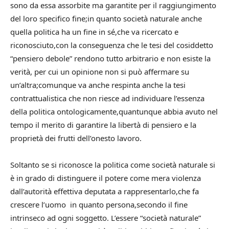
sono da essa assorbite ma garantite per il raggiungimento
del loro specifico fine;in quanto società naturale anche
quella politica ha un fine in sé,che va ricercato e
riconosciuto,con la conseguenza che le tesi del cosiddetto
“pensiero debole” rendono tutto arbitrario e non esiste la
verità, per cui un opinione non si può affermare su
un’altra;comunque va anche respinta anche la tesi
contrattualistica che non riesce ad individuare l’essenza
della politica ontologicamente,quantunque abbia avuto nel
tempo il merito di garantire la libertà di pensiero e la
proprietà dei frutti dell’onesto lavoro.
Soltanto se si riconosce la politica come società naturale si
è in grado di distinguere il potere come mera violenza
dall’autorità effettiva deputata a rappresentarlo,che fa
crescere l’uomo in quanto persona,secondo il fine
intrinseco ad ogni soggetto. L’essere “società naturale”