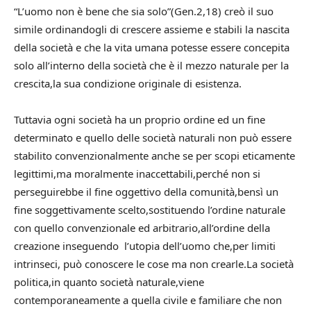
“L’uomo non è bene che sia solo”(Gen.2,18) creò il suo
simile ordinandogli di crescere assieme e stabili la nascita
della società e che la vita umana potesse essere concepita
solo all’interno della società che è il mezzo naturale per la
crescita,la sua condizione originale di esistenza.
Tuttavia ogni società ha un proprio ordine ed un fine
determinato e quello delle società naturali non può essere
stabilito convenzionalmente anche se per scopi eticamente
legittimi,ma moralmente inaccettabili,perché non si
perseguirebbe il fine oggettivo della comunità,bensì un
fine soggettivamente scelto,sostituendo l’ordine naturale
con quello convenzionale ed arbitrario,all’ordine della
creazione inseguendo l’utopia dell’uomo che,per limiti
intrinseci, può conoscere le cose ma non crearle.La società
politica,in quanto società naturale,viene
contemporaneamente a quella civile e familiare che non