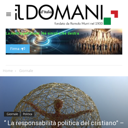
La nostra petizione: Né sinistra Né destra
Firma -
Home
Giornale
Giornale
Politica
“ La responsabilità politica del cristiano” –