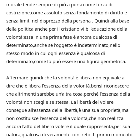
morale tende sempre di più a porsi come forza di
costrizione,come assoluto senza fondamento di diritto e
senza limiti nel disprezzo della persona . Quindi alla base
della politica anche per il cristiano vi è l’educazione della
volontà:essa in una prima fase è ancora qualcosa di
determinato,anche se l’oggetto è indeterminato,nello
stesso modo in cui ogni essenza è qualcosa di
determinato,come lo può essere una figura geometrica.
Affermare quindi che la volontà è libera non equivale a
dire che è libera l’essenza della volontà,bensì riconoscere
che altrimenti sarebbe un’altra cosa,perché l’essenza della
volontà non sceglie se stessa. La libertà del volere
consegue all’essenza della libertà,è una sua proprietà,ma
non costituisce l’essenza della volontà,che non realizza
ancora l’atto del libero volere il quale rappresenta,per sua
natura,qualcosa di veramente concreto. Il primo momento