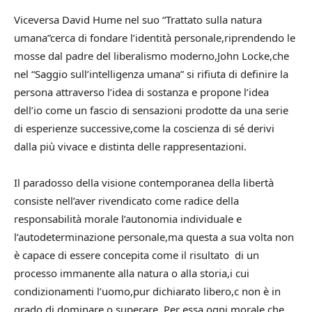
Viceversa David Hume nel suo “Trattato sulla natura
umana”cerca di fondare l’identità personale,riprendendo le
mosse dal padre del liberalismo moderno,John Locke,che
nel “Saggio sull’intelligenza umana” si rifiuta di definire la
persona attraverso l’idea di sostanza e propone l’idea
dell’io come un fascio di sensazioni prodotte da una serie
di esperienze successive,come la coscienza di sé derivi
dalla più vivace e distinta delle rappresentazioni.
Il paradosso della visione contemporanea della libertà
consiste nell’aver rivendicato come radice della
responsabilità morale l’autonomia individuale e
l’autodeterminazione personale,ma questa a sua volta non
è capace di essere concepita come il risultato di un
processo immanente alla natura o alla storia,i cui
condizionamenti l’uomo,pur dichiarato libero,c non è in
grado di dominare o superare. Per essa ogni morale che