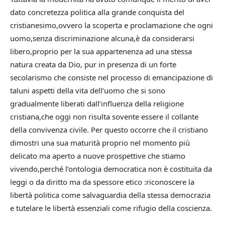
dato concretezza politica alla grande conquista del
cristianesimo,ovvero la scoperta e proclamazione che ogni
uomo,senza discriminazione alcuna,è da considerarsi
libero,proprio per la sua appartenenza ad una stessa
natura creata da Dio, pur in presenza di un forte
secolarismo che consiste nel processo di emancipazione di
taluni aspetti della vita dell’uomo che si sono
gradualmente liberati dall’influenza della religione
cristiana,che oggi non risulta sovente essere il collante
della convivenza civile. Per questo occorre che il cristiano
dimostri una sua maturità proprio nel momento più
delicato ma aperto a nuove prospettive che stiamo
vivendo,perché l’ontologia democratica non è costituita da
leggi o da diritto ma da spessore etico :riconoscere la
libertà politica come salvaguardia della stessa democrazia
e tutelare le libertà essenziali come rifugio della coscienza.