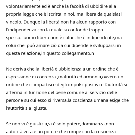
volontariamente ed è anche la facoltà di ubbidire alla
propria legge che è iscritta in noi, ma libera da qualsiasi
vincolo. Dunque la libertà non ha alcun rapporto con
l’indipendenza con la quale si confonde troppo
spesso:l’uomo libero non è colui che è indipendente,ma
colui che può amare ciò da cui dipende e svilupparsi in
questa relazione,in questo collegamento.n
Ne deriva che la libertà è ubbidienza a un ordine che è
espressione di coerenza ,maturità ed armonia,ovvero un
ordine che ci impartisce degli impulsi positivi e l’autorità si
afferma in funzione del bene comune al servizio delle
persone su cui esso si riversa,la coscienza umana esige che
l’autorità sia giusta.
Se non vi è giustizia,vi è solo potere,dominanza,non
autorità vera e un potere che rompe con la coscienza