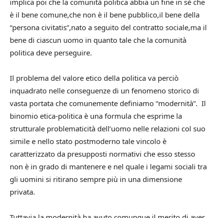
implica poi che la comunità politica abbia un fine in sé che
è il bene comune,che non è il bene pubblico,il bene della
“persona civitatis”,nato a seguito del contratto sociale,ma il
bene di ciascun uomo in quanto tale che la comunità
politica deve perseguire.
Il problema del valore etico della politica va perciò
inquadrato nelle conseguenze di un fenomeno storico di
vasta portata che comunemente definiamo “modernità”. Il
binomio etica-politica è una formula che esprime la
strutturale problematicità dell’uomo nelle relazioni col suo
simile e nello stato postmoderno tale vincolo è
caratterizzato da presupposti normativi che esso stesso
non è in grado di mantenere e nel quale i legami sociali tra
gli uomini si ritirano sempre più in una dimensione
privata.
Tuttavia la modernità ha avuto comunque il merito di aver