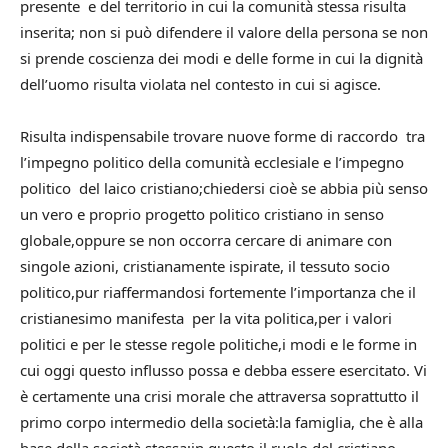
presente e del territorio in cui la comunità stessa risulta
inserita; non si può difendere il valore della persona se non
si prende coscienza dei modi e delle forme in cui la dignità
dell’uomo risulta violata nel contesto in cui si agisce.
Risulta indispensabile trovare nuove forme di raccordo tra
l’impegno politico della comunità ecclesiale e l’impegno
politico del laico cristiano;chiedersi cioè se abbia più senso
un vero e proprio progetto politico cristiano in senso
globale,oppure se non occorra cercare di animare con
singole azioni, cristianamente ispirate, il tessuto socio
politico,pur riaffermandosi fortemente l’importanza che il
cristianesimo manifesta per la vita politica,per i valori
politici e per le stesse regole politiche,i modi e le forme in
cui oggi questo influsso possa e debba essere esercitato. Vi
è certamente una crisi morale che attraversa soprattutto il
primo corpo intermedio della società:la famiglia, che è alla