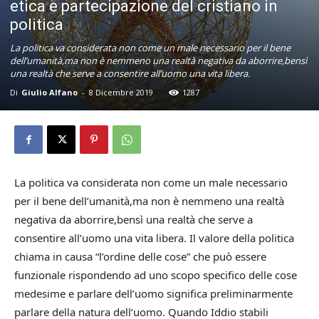
etica e partecipazione del cristiano in
politica
La politica va considerata non come un male necessario per il bene
dell’umanità,ma non è nemmeno una realtà negativa da aborrire,bensì
una realtà che serve a consentire all’uomo una vita libera.
Di
Giulio Alfano
-
8 Dicembre 2019
1287
La politica va considerata non come un male necessario
per il bene dell’umanità,ma non è nemmeno una realtà
negativa da aborrire,bensì una realtà che serve a
consentire all’uomo una vita libera. Il valore della politica
chiama in causa “l’ordine delle cose” che può essere
funzionale rispondendo ad uno scopo specifico delle cose
medesime e parlare dell’uomo significa preliminarmente
parlare della natura dell’uomo. Quando Iddio stabili