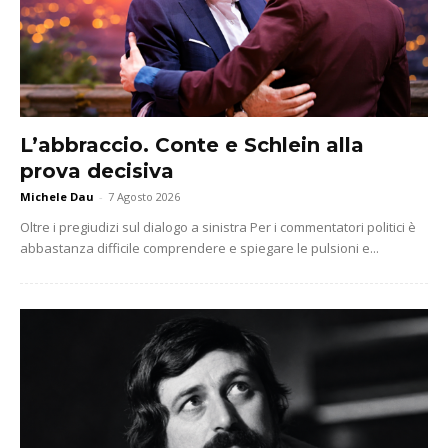
L’abbraccio. Conte e Schlein alla
prova decisiva
Michele Dau
-
7 Agosto 2026
Oltre i pregiudizi sul dialogo a sinistra Per i commentatori politici è
abbastanza difficile comprendere e spiegare le pulsioni e...