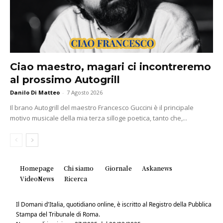
Ciao maestro, magari ci incontreremo
al prossimo Autogrill
Danilo Di Matteo
-
7 Agosto 2026
Il brano Autogrill del maestro Francesco Guccini è il principale
motivo musicale della mia terza silloge poetica, tanto che,...
Homepage
Chi siamo
Giornale
Askanews
VideoNews
Ricerca
Il Domani d'Italia, quotidiano online, è iscritto al Registro della Pubblica
Stampa del Tribunale di Roma.