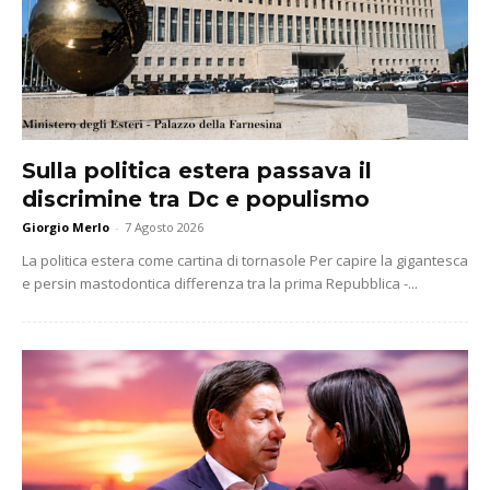
Sulla politica estera passava il
discrimine tra Dc e populismo
Giorgio Merlo
-
7 Agosto 2026
La politica estera come cartina di tornasole Per capire la gigantesca
e persin mastodontica differenza tra la prima Repubblica -...