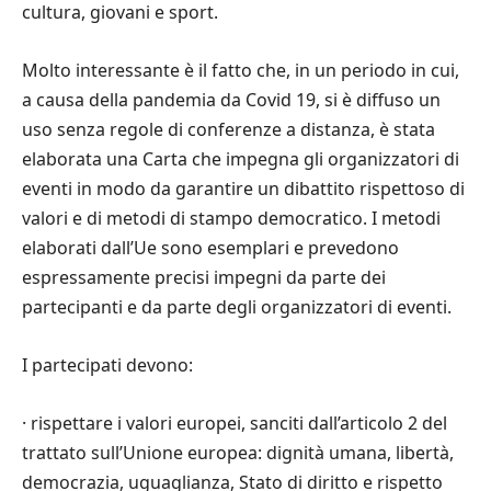
cultura, giovani e sport.
Molto interessante
è
il fatto che, in un periodo in cui,
a causa della pandemia da Covid 19, si
è
diffuso un
uso senza regole di conferenze a distanza,
è
stata
elaborata una Carta che impegna gli organizzatori di
eventi in modo da garantire un dibattito rispettoso di
valori e di metodi di stampo democratico. I metodi
elaborati dall
’
Ue sono esemplari e prevedono
espressamente precisi impegni da parte dei
partecipanti e da parte degli organizzatori di eventi.
I partecipati devono:
·
rispettare i valori europei, sanciti dall’articolo 2 del
trattato sull’Unione europea: dignit
à
umana, libert
à
,
democrazia, uguaglianza, Stato di diritto e rispetto