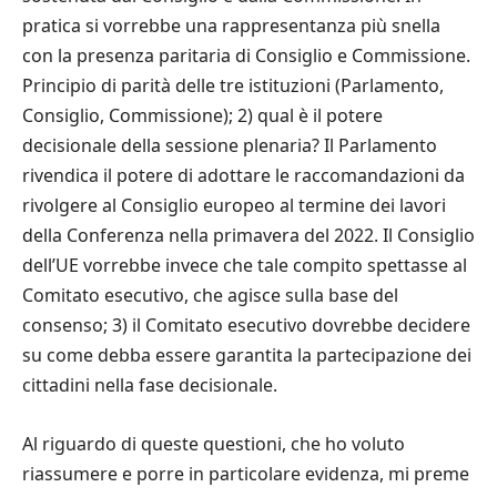
pratica si vorrebbe una rappresentanza pi
ù
snella
con la presenza paritaria di Consiglio e Commissione.
Principio di parit
à
delle tre istituzioni (Parlamento,
Consiglio, Commissione); 2) qual
è
il potere
decisionale della sessione plenaria? Il Parlamento
rivendica il potere di adottare le raccomandazioni da
rivolgere al Consiglio europeo al termine dei lavori
della Conferenza nella primavera del 2022. Il Consiglio
dell’UE vorrebbe invece che tale compito spettasse al
Comitato esecutivo, che agisce sulla base del
consenso; 3) il Comitato esecutivo dovrebbe decidere
su come debba essere garantita la partecipazione dei
cittadini nella fase decisionale.
Al riguardo di queste questioni, che ho voluto
riassumere e porre in particolare evidenza, mi preme