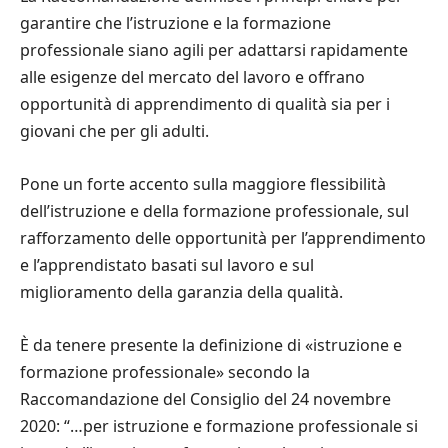
garantire che l’istruzione e la formazione
professionale siano agili per adattarsi rapidamente
alle esigenze del mercato del lavoro e offrano
opportunit
à
di apprendimento di qualit
à
sia per i
giovani che per gli adulti.
Pone un forte accento sulla maggiore flessibilit
à
dell’istruzione e della formazione professionale, sul
rafforzamento delle opportunit
à
per l’apprendimento
e l’apprendistato basati sul lavoro e sul
miglioramento della garanzia della qualit
à
.
È
da tenere presente la definizione di
«
istruzione e
formazione professionale
»
secondo la
Raccomandazione del Consiglio del 24 novembre
2020: “…per istruzione e formazione professionale si