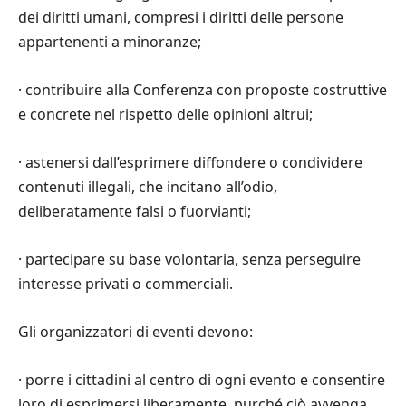
dei diritti umani, compresi i diritti delle persone
appartenenti a minoranze;
·
contribuire alla Conferenza con proposte costruttive
e concrete nel rispetto delle opinioni altrui;
·
astenersi dall’esprimere diffondere o condividere
contenuti illegali, che incitano all’odio,
deliberatamente falsi o fuorvianti;
·
partecipare su base volontaria, senza perseguire
interesse privati o commerciali.
Gli organizzatori di eventi devono
:
·
porre i cittadini al centro di ogni evento e consentire
loro di esprimersi liberamente, purch
é
ci
ò
avvenga