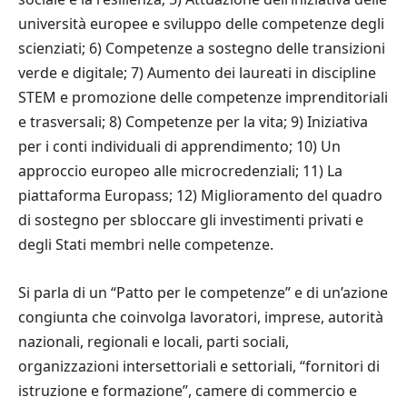
universit
à
europee e sviluppo delle competenze degli
scienziati; 6) Competenze a sostegno delle transizioni
verde e digitale; 7) Aumento dei laureati in discipline
STEM e promozione delle competenze imprenditoriali
e trasversali; 8) Competenze per la vita; 9) Iniziativa
per i conti individuali di apprendimento; 10) Un
approccio europeo alle microcredenziali; 11) La
piattaforma Europass; 12) Miglioramento del quadro
di sostegno per sbloccare gli investimenti privati e
degli Stati membri nelle competenze.
Si parla di un
“
Patto per le competenze
”
e di un
’
azione
congiunta che coinvolga lavoratori, imprese, autorit
à
nazionali, regionali e locali, parti sociali,
organizzazioni intersettoriali e settoriali,
“
fornitori di
istruzione e formazione
”
, camere di commercio e