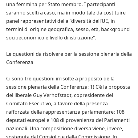
una femmina per Stato membro. I partecipanti
saranno scelti a caso, ma in modo tale da costituire
panel rappresentativi della “diversit
à
dell’UE, in
termini di origine geografica, sesso, et
à
, background
socioeconomico e livello di istruzione”.
Le questioni da risolvere per la sessione plenaria della
Conferenza
Ci sono tre questioni irrisolte a proposito della
sessione plenaria della Conferenza: 1) C
’è
la proposta
del liberale Guy Verhofstadt, copresidente del
Comitato Esecutivo, a favore della presenza
rafforzata della rappresentanza parlamentare: 108
deputati europei e 108 di provenienza dei Parlamenti
nazionali. Una composizione diversa viene, invece,
sostenuta dal Consiglio e dalla Commissione. In