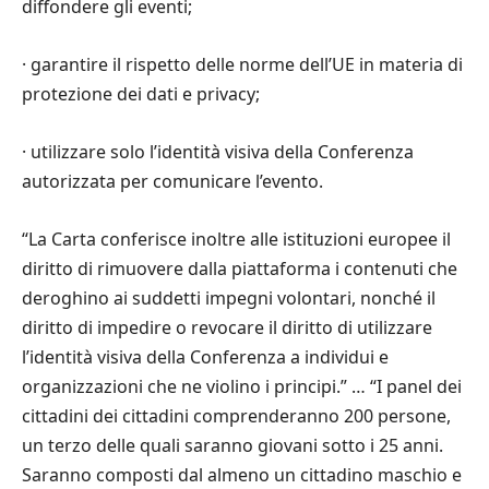
diffondere gli eventi;
·
garantire il rispetto delle norme dell’UE in materia di
protezione dei dati e privacy;
·
utilizzare solo l’identit
à
visiva della Conferenza
autorizzata per comunicare l’evento.
“
La Carta conferisce inoltre alle istituzioni europee il
diritto di rimuovere dalla piattaforma i contenuti che
deroghino ai suddetti impegni volontari, nonch
é
il
diritto di impedire o revocare il diritto di utilizzare
l’identit
à
visiva della Conferenza a individui e
organizzazioni che ne violino i principi.
” … “
I panel dei
cittadini dei cittadini comprenderanno 200 persone,
un terzo delle quali saranno giovani sotto i 25 anni.
Saranno composti dal almeno un cittadino maschio e