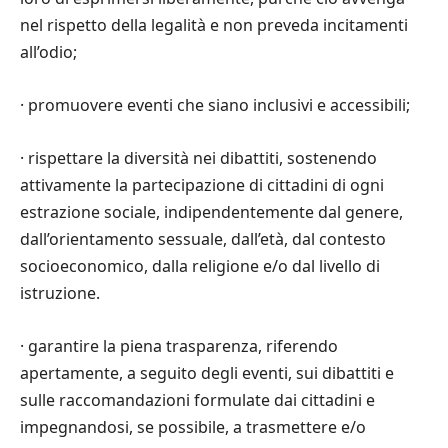
nel rispetto della legalit
à
e non preveda incitamenti
all’odio;
·
promuovere eventi che siano inclusivi e accessibili;
·
rispettare la diversit
à
nei dibattiti, sostenendo
attivamente la partecipazione di cittadini di ogni
estrazione sociale, indipendentemente dal genere,
dall’orientamento sessuale, dall’et
à
, dal contesto
socioeconomico, dalla religione e/o dal livello di
istruzione.
·
garantire la piena trasparenza, riferendo
apertamente, a seguito degli eventi, sui dibattiti e
sulle raccomandazioni formulate dai cittadini e
impegnandosi, se possibile, a trasmettere e/o